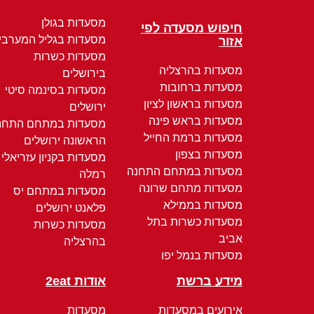
מסעדות בגולן
חיפוש מסעדה לפי
מסעדות בגליל המערבי
אזור
מסעדות כשרות
מסעדות בהרצליה
בירושלים
מסעדות ברחובות
מסעדות בסינמה סיטי
מסעדות בראשון לציון
ירושלים
מסעדות בראש פינה
מסעדות במתחם התחנ
מסעדות ברמת החייל
הראשונה ירושלים
מסעדות בצפון
מסעדות בקניון עזריאלי
מסעדות במתחם התחנה
רמלה
מסעדות מתחם שרונה
מסעדות במתחם יס
מסעדות בממילא
פלאנט ירושלים
מסעדות כשרות בתל
מסעדות כשרות
אביב
בהרצליה
מסעדות בנמל יפו
מידע ברשת
אודות 2eat
אירועים במסעדות
מסעדות