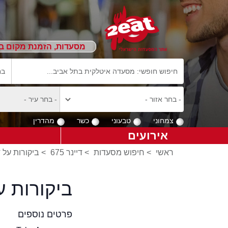
מסעדות, הזמנת מקום ב
צמחוני
טבעוני
כשר
מהדרין
אירועים
ראשי
>
חיפוש מסעדות
>
דיינר 675
>
ביקורות על דיי
ביקורות על
פרטים נוספים