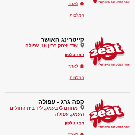
לאתר
המלצות
קייטרינג האושר
שד' יצחק רבין 16, עפולה
הצג טלפון
לאתר
המלצות
קפה גרג - עפולה
מתחם G בעמק, ליד בית החולים
העמק, עפולה
הצג טלפון
לאתר