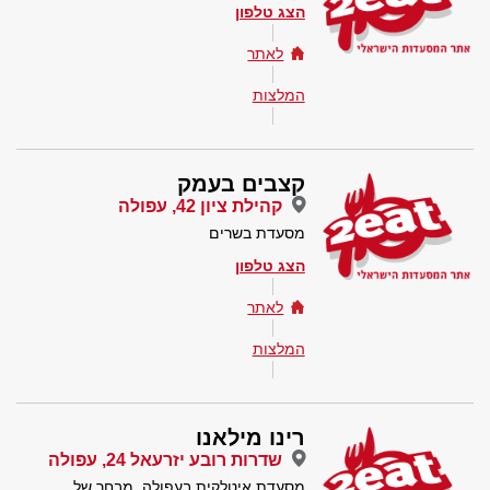
הצג טלפון
לאתר
המלצות
קצבים בעמק
קהילת ציון 42, עפולה
מסעדת בשרים
הצג טלפון
לאתר
המלצות
רינו מילאנו
שדרות רובע יזרעאל 24, עפולה
מסעדת איטלקית בעפולה. מבחר של