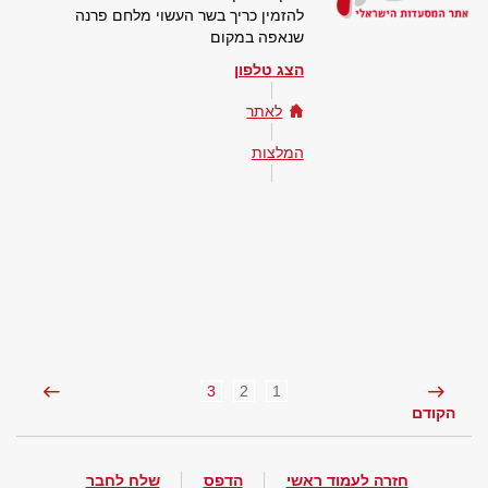
להזמין כריך בשר העשוי מלחם פרנה
שנאפה במקום
הצג טלפון
לאתר
המלצות
3
2
1
הקודם
חזרה לעמוד ראשי
הדפס
שלח לחבר