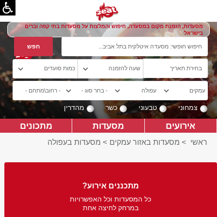
מסעדות, הזמנת מקום במסעדה, חיפוש והמלצות על מסעדות בתי קפה וברים
בישראל
צמחוני
טבעוני
כשר
מהדרין
אירועים
מסעדות
מתכונים
ראשי
>
מסעדות באזור עמקים
>
מסעדות בעפולה
מתכננים אירוע?
כל המסעדות וכל האפשרויות
במרחק לחיצה אחת