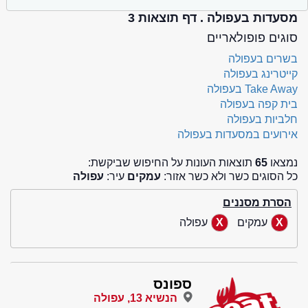
מסעדות בעפולה . דף תוצאות 3
סוגים פופולאריים
בשרים בעפולה
קייטרינג בעפולה
Take Away בעפולה
בית קפה בעפולה
חלביות בעפולה
אירועים במסעדות בעפולה
נמצאו
65
תוצאות העונות על החיפוש שביקשת:
כל הסוגים כשר ולא כשר אזור:
עמקים
עיר:
עפולה
הסרת מסננים
עמקים
עפולה
ספונס
הנשיא 13, עפולה