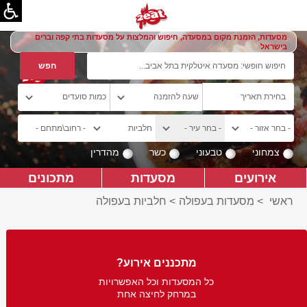
מסעדות, הזמנת מקום במסעדה, חיפוש והמלצות על מסעדות בתי קפה וברים
בישראל
צמחוני
טבעוני
כשר
מהדרין
אירועים
מסעדות
מתכונים
ראשי
>
מסעדות בעפולה
>
חלביות בעפולה
מתכננים אירוע?
כל המסעדות וכל האפשרויות
במרחק לחיצה אחת