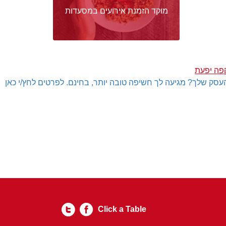
מוקד הזמנת אירועים במסעדות
פה יפעת
עסק שלך? מגיעה לך חשיפה טובה יותר, בחינם. לפרטים לחץ/י כאן
Click a Table