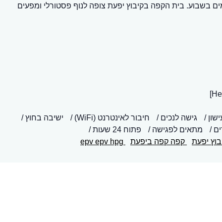
קפה הינו בית קפה הפתוח 24 שעות, 7 ימים בשבוע. בית הקפה בקיבוץ יפעת צופה לנוף פסטורלי ומפעים
ישון
גישה לנכים
חיבור לאינטרנט (WiFi)
ישיבה בחוץ
ים
מתאים לפגישה
פתוח 24 שעות
וץ יפעת
קפה קפה ביפעת
epv epv hpg