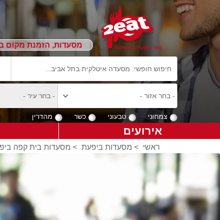
מסעדות, הזמנת מקום ב
צמחוני
טבעוני
כשר
מהדרין
אירועים
ראשי
>
מסעדות ביפעת
>
מסעדות בית קפה ביפ