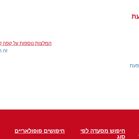
עת
המלצות נוספות על קפה ק
זה ה
פעת
חיפוש מסעדה לפי
חיפושים פופולאריים
סוג