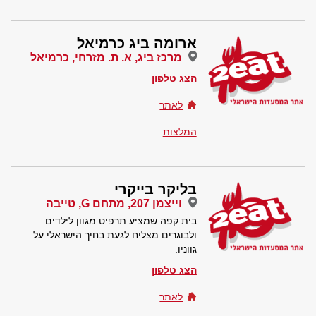
ארומה ביג כרמיאל
מרכז ביג, א. ת. מזרחי, כרמיאל
הצג טלפון
לאתר
המלצות
בליקר בייקרי
וייצמן 207, מתחם G, טייבה
בית קפה שמציע תרפיט מגוון לילדים
ולבוגרים מצליח לגעת בחיך הישראלי על
גווניו.
הצג טלפון
לאתר