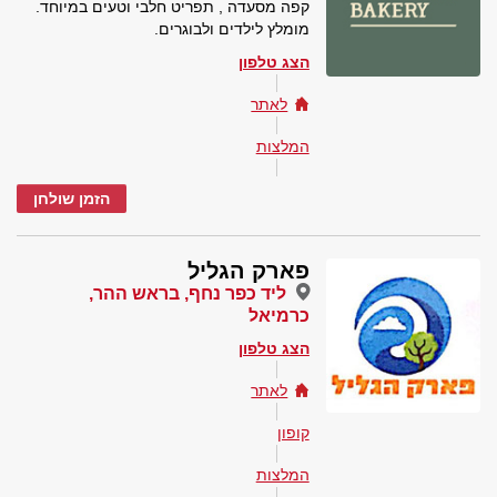
קפה מסעדה , תפריט חלבי וטעים במיוחד.
מומלץ לילדים ולבוגרים.
הצג טלפון
לאתר
המלצות
הזמן שולחן
פארק הגליל
ליד כפר נחף, בראש ההר,
כרמיאל
הצג טלפון
לאתר
קופון
המלצות