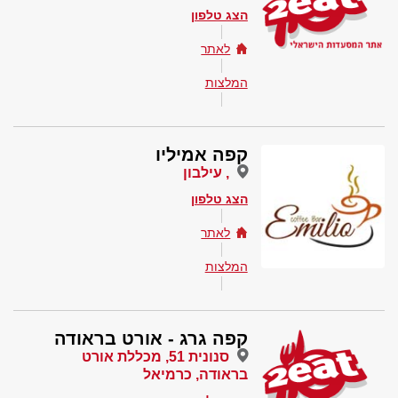
הצג טלפון
לאתר
המלצות
קפה אמיליו
, עילבון
הצג טלפון
לאתר
המלצות
קפה גרג - אורט בראודה
סנונית 51, מכללת אורט
בראודה, כרמיאל