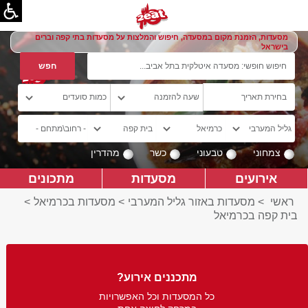
מסעדות, הזמנת מקום במסעדה, חיפוש והמלצות על מסעדות בתי קפה וברים
בישראל
צמחוני
טבעוני
כשר
מהדרין
אירועים
מסעדות
מתכונים
ראשי
>
מסעדות באזור גליל המערבי
>
מסעדות בכרמיאל
>
בית קפה בכרמיאל
מתכננים אירוע?
כל המסעדות וכל האפשרויות