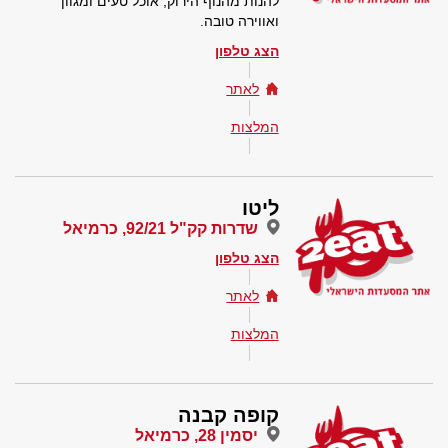
להנות מהנוף הירוק, אוכל טעים ומגוון
ואווירה טובה.
הצג טלפון
לאתר
המלצות
ליטו
שדרות קק"ל 92/21, כרמיאל
הצג טלפון
לאתר
המלצות
קופה קבנה
יסמין 28, כרמיאל