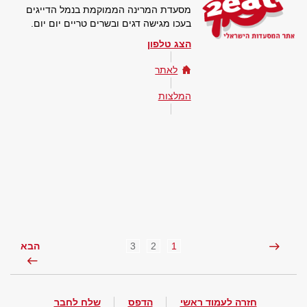
מסעדת המרינה הממוקמת בנמל הדייגים
בעכו מגישה דגים ובשרים טריים יום יום.
הצג טלפון
לאתר
המלצות
3
2
1
הבא
חזרה לעמוד ראשי
הדפס
שלח לחבר