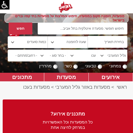
מסעדות, הזמנת מקום במסעדה, חיפוש והמלצות על מסעדות בתי קפה וברים
בישראל
צמחוני
טבעוני
כשר
מהדרין
אירועים
מסעדות
מתכונים
ראשי
>
מסעדות באזור גליל המערבי
>
מסעדות בעכו
מתכננים אירוע?
כל המסעדות וכל האפשרויות
במרחק לחיצה אחת