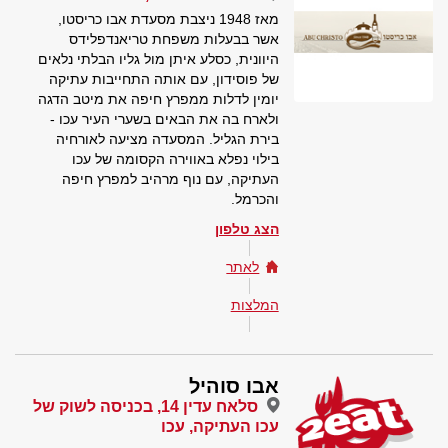
מאז 1948 ניצבת מסעדת אבו כריסטו,
אשר בבעלות משפחת טריאנדפלידס
היוונית, כסלע איתן מול גליו הבלתי נלאים
של פוסידון, עם אותה התחייבות עתיקה
יומין לדלות ממפרץ חיפה את מיטב הדגה
ולארח בה את הבאים בשערי העיר עכו -
בירת הגליל. המסעדה מציעה לאורחיה
בילוי נפלא באווירה הקסומה של עכו
העתיקה, עם נוף מרהיב למפרץ חיפה
והכרמל.
הצג טלפון
לאתר
המלצות
אבו סוהיל
סלאח עדין 14, בכניסה לשוק של
עכו העתיקה, עכו