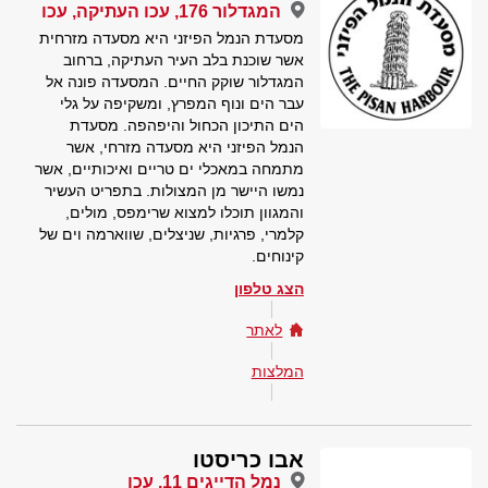
המגדלור 176, עכו העתיקה, עכו
מסעדת הנמל הפיזני היא מסעדה מזרחית
אשר שוכנת בלב העיר העתיקה, ברחוב
המגדלור שוקק החיים. המסעדה פונה אל
עבר הים ונוף המפרץ, ומשקיפה על גלי
הים התיכון הכחול והיפהפה. מסעדת
הנמל הפיזני היא מסעדה מזרחי, אשר
מתמחה במאכלי ים טריים ואיכותיים, אשר
נמשו היישר מן המצולות. בתפריט העשיר
והמגוון תוכלו למצוא שרימפס, מולים,
קלמרי, פרגיות, שניצלים, שווארמה וים של
קינוחים.
הצג טלפון
לאתר
המלצות
אבו כריסטו
נמל הדייגים 11, עכו