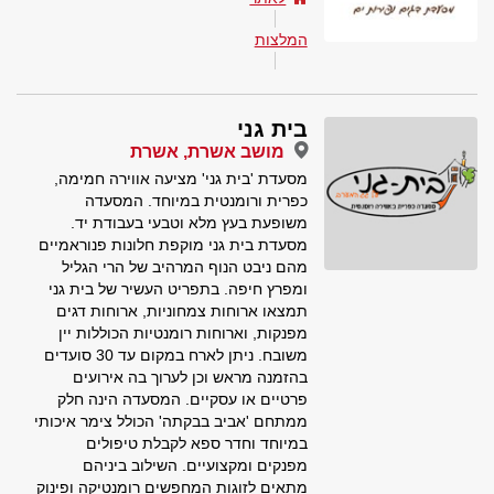
המלצות
בית גני
מושב אשרת, אשרת
מסעדת 'בית גני' מציעה אווירה חמימה,
כפרית ורומנטית במיוחד. המסעדה
משופעת בעץ מלא וטבעי בעבודת יד.
מסעדת בית גני מוקפת חלונות פנוראמיים
מהם ניבט הנוף המרהיב של הרי הגליל
ומפרץ חיפה. בתפריט העשיר של בית גני
תמצאו ארוחות צמחוניות, ארוחות דגים
מפנקות, וארוחות רומנטיות הכוללות יין
משובח. ניתן לארח במקום עד 30 סועדים
בהזמנה מראש וכן לערוך בה אירועים
פרטיים או עסקיים. המסעדה הינה חלק
ממתחם 'אביב בבקתה' הכולל צימר איכותי
במיוחד וחדר ספא לקבלת טיפולים
מפנקים ומקצועיים. השילוב ביניהם
מתאים לזוגות המחפשים רומנטיקה ופינוק