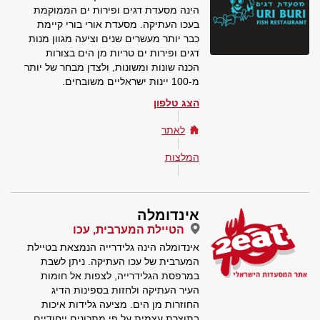
הינה מסעדת דגים ופירות ים הממוקמת
בעכו העתיקה. מסעדת אורי בורי קיימת
כבר יותר מעשרים שנים וציעה מגוון מנות
דגים ופירות ים טריות מן הים בצורות
הכנה שונות ומשונות, ולצדן מבחר של יותר
מ-100 יינות ישראליים משובחים.
הצג טלפון
לאתר
המלצות
אינדומלה
הטיילת המערבית, עכו
אינדומלה הינה גלידרייה הנמצאת בטיילת
המערבית של עכו העתיקה. ניתן לשבת
במרפסת הגלידרייה, לצפות אל חומות
העיר העתיקה ולחזות בספינות הדיג
החוזרות מן הים. מציעה גלידות איכות
בתוצרת עצמית על פי מתכונים ייחודיים