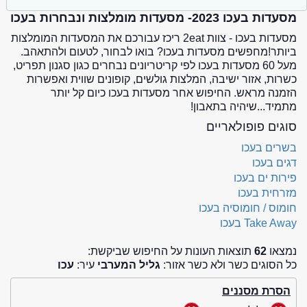
מסעדות בעכו 2023- מסעדות מומלצות ונבחרות בעכו
מסעדות בעכו - צוות 2eat ריכז עבורכם את המסעדות המומלצות
ביותר!מחפשים מסעדות בעכו? בואו לבחור, לטעום ולהתאהב.
מעל 60 מסעדות בעכו לפי קריטריונים נבחרים כגון סגנון תפריט,
כשרות, אזור ישיבה, המלצות גולשים, קופונים שווית ואפשרות
הזמנה מראש. החיפוש אחר מסעדות בעכו כיום קל יותר
מתמיד...שיהיה בתאבון!
סוגים פופולאריים
בשרים בעכו
דגים בעכו
פירות ים בעכו
מזרחית בעכו
חומוס / חומוסיה בעכו
Take Away בעכו
נמצאו
62
תוצאות העונות על החיפוש שביקשת:
כל הסוגים כשר ולא כשר אזור:
גליל המערבי
עיר:
עכו
הסרת מסננים