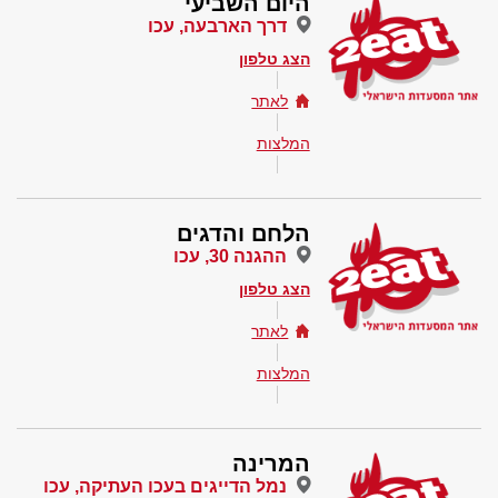
היום השביעי
דרך הארבעה, עכו
הצג טלפון
לאתר
המלצות
הלחם והדגים
ההגנה 30, עכו
הצג טלפון
לאתר
המלצות
המרינה
נמל הדייגים בעכו העתיקה, עכו