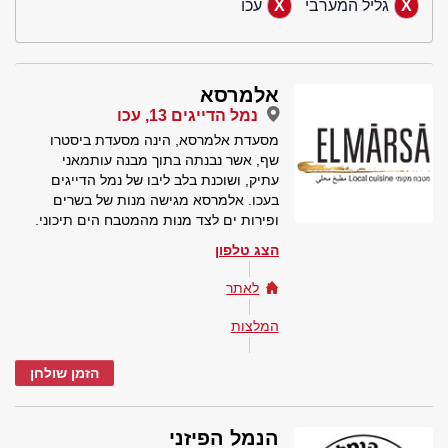
גליל המערבי
עכו
אלמרסא
נמל הדייגים 13, עכו
מסעדת אלמרסא, הינה מסעדת ביסטרו
שף, אשר נבנתה בתוך מבנה עותמאני
עתיק, ושוכנת בלב ליבו של נמל הדייגים
בעכו. אלמרסא מגישה מנות של בשרים
ופירות ים לצד מנות מהמטבח הים תיכוני.
הצג טלפון
לאתר
המלצות
הזמן שולחן
הנמל הפיזני