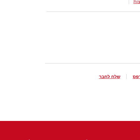
ות
פס
שלח לחבר