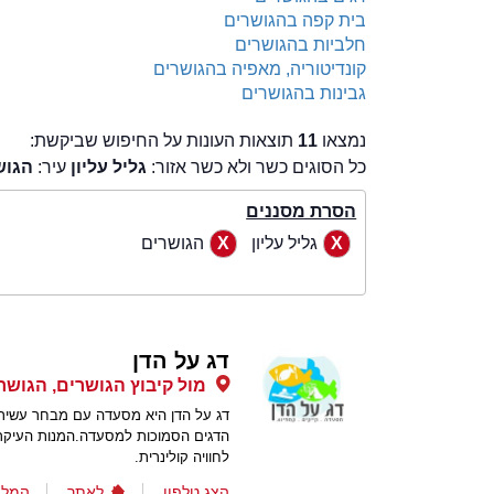
בית קפה בהגושרים
חלביות בהגושרים
קונדיטוריה, מאפיה בהגושרים
גבינות בהגושרים
נמצאו
11
תוצאות העונות על החיפוש שביקשת:
כל הסוגים כשר ולא כשר אזור:
גליל עליון
עיר:
הגוש
הסרת מסננים
גליל עליון
הגושרים
דג על הדן
מול קיבוץ הגושרים, הגושר
דג על הדן היא מסעדה עם מבחר עשיר 
הדגים הסמוכות למסעדה.המנות העיקר
לחוויה קולינרית.
הצג טלפון
לאתר
המלצ