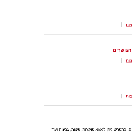
ות
 הגושרים
ות
ות
. בתפריט ניתן למצוא פוקצ'ות, פיצות, גבינות ועוד