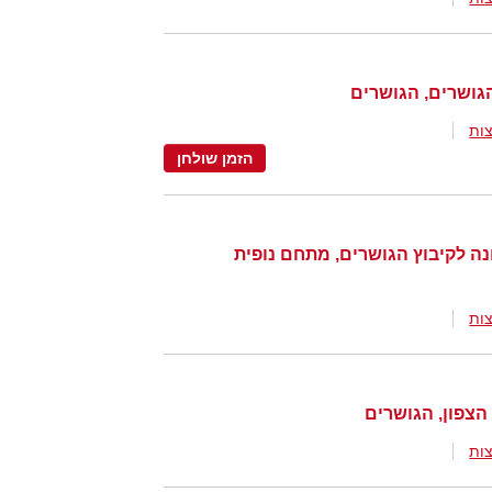
הגושרים, הגושרים
ות
הזמן שולחן
 שמונה לקיבוץ הגושרים, מתחם נופית
ות
הצפון, הגושרים
ות