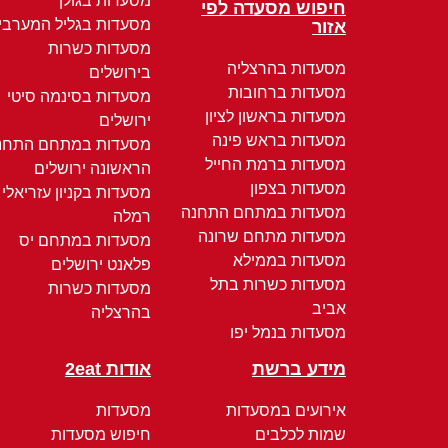
מסעדות בגולן
חיפוש מסעדה לפי
מסעדות בגליל המערבי
אזור
מסעדות כשרות
מסעדות בהרצליה
בירושלים
מסעדות ברחובות
מסעדות בסינמה סיטי
מסעדות בראשון לציון
ירושלים
מסעדות בראש פינה
מסעדות במתחם התחנ
מסעדות ברמת החייל
הראשונה ירושלים
מסעדות בצפון
מסעדות בקניון עזריאלי
מסעדות במתחם התחנה
רמלה
מסעדות מתחם שרונה
מסעדות במתחם יס
מסעדות בממילא
פלאנט ירושלים
מסעדות כשרות בתל
מסעדות כשרות
אביב
בהרצליה
מסעדות בנמל יפו
מידע ברשת
אודות 2eat
אירועים במסעדות
מסעדות
שמות לכלבים
חיפוש מסעדות