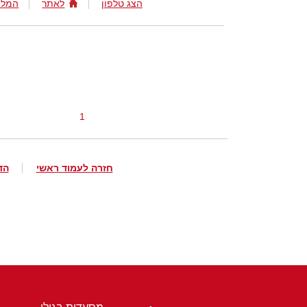
הצג טלפון
לאתר
המלצ
1
חזרה לעמוד ראשי
הד