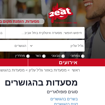
מסעדות, הזמנת מקום ב
צמחוני
טבעוני
כשר
מהדרין
אירועים
ראשי
>
מסעדות באזור גליל עליון
>
מסעדות בהגושר
מסעדות בהגושרים
סוגים פופולאריים
בשרים בהגושרים
דגים בהגושרים