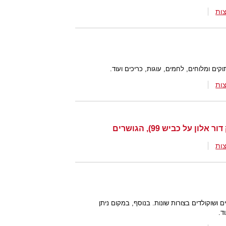
ות
קים ומלוחים, לחמים, עוגות, כריכים ועוד.
ות
 על כביש 99), הגושרים
ות
ם ושוקולדים בצורות שונות. בנוסף, במקום ניתן
ד.