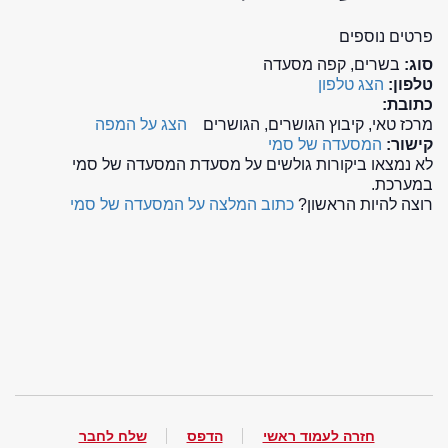
פרטים נוספים
סוג:
בשרים, קפה מסעדה
טלפון:
הצג טלפון
כתובת:
מרכז טאי, קיבוץ הגושרים, הגושרים
הצג על המפה
קישור:
המסעדה של סמי
לא נמצאו ביקורות גולשים על מסעדת המסעדה של סמי
במערכת.
רוצה להיות הראשון?
כתוב המלצה על המסעדה של סמי
חזרה לעמוד ראשי
הדפס
שלח לחבר