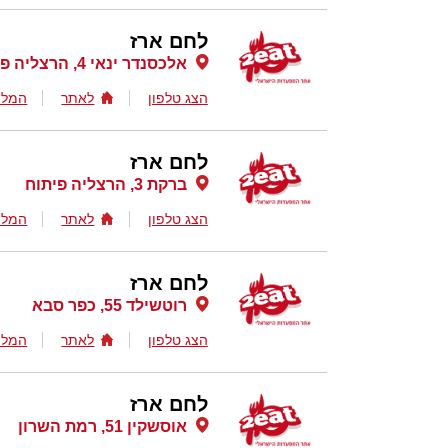
לחם ארז
אלכסנדר ינאי 4, הרצליה פיתוח
הצג טלפון
לאתר
המלצ
לחם ארז
ברקת 3, הרצליה פיתוח
הצג טלפון
לאתר
המלצ
לחם ארז
רוטשילד 55, כפר סבא
הצג טלפון
לאתר
המלצ
לחם ארז
אוסשקין 51, רמת השרון