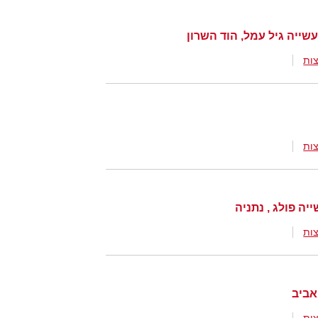
ייה גיל עמל, הוד השרון
ות
ות
ות