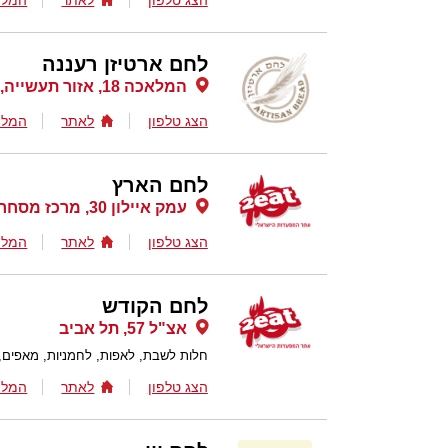
הצג טלפון
לאתר
המלצ
לחם ארטיזן רעננה
המלאכה 18, אזור תעשייה, רעננה
הצג טלפון
לאתר
המלצ
לחם הארץ
עמק איילון 30, מרכז מסחרי שוהם , שוהם
הצג טלפון
לאתר
המלצ
לחם הקודש
אצ"ל 57, תל אביב
חלות לשבת, לאפות, לחמניות, מאפים, ע
הצג טלפון
לאתר
המלצ