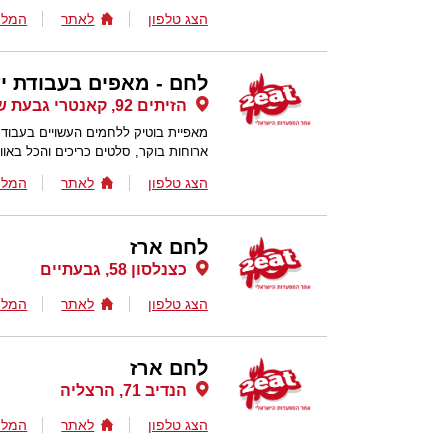
הצג טלפון
לאתר
המלצ
לחם - מאפים בעבודת י
הזיתים 92, קאנטרי גבעת שמואל, קומת קרקע, גבעת שמואל
מאפיית בוטיק ללחמים העשויים בעבודת 
ארוחות בוקר, סלטים כריכים והכל באווי
הצג טלפון
לאתר
המלצ
לחם ארז
כצנלסון 58, גבעתיים
הצג טלפון
לאתר
המלצ
לחם ארז
הנדיב 71, הרצליה
הצג טלפון
לאתר
המלצ