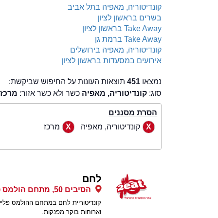
קונדיטוריה, מאפיה בתל אביב
בשרים בראשון לציון
Take Away בראשון לציון
Take Away ברמת גן
קונדיטוריה, מאפיה בירושלים
אירועים במסעדות בראשון לציון
נמצאו
451
תוצאות העונות על החיפוש שביקשת:
סוג:
קונדיטוריה, מאפיה
כשר ולא כשר אזור:
מרכז
כ
הסרת מסננים
קונדיטוריה, מאפיה
מרכז
לחם
הסיבים 50, מתחם הולמס פלייס, פתח תקווה
קונדיטוריית לחם במתחם ההולמס פלייס
וארוחות בוקר מפנקות.