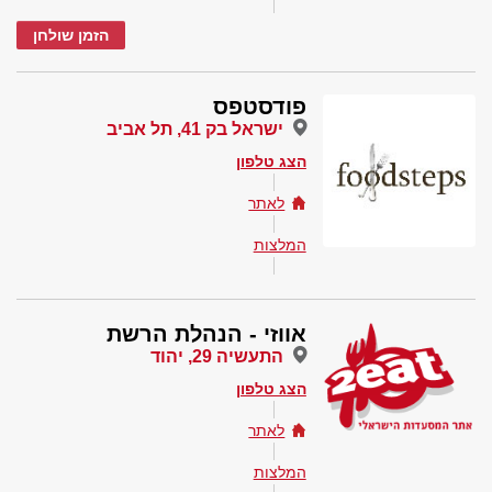
הזמן שולחן
פודסטפס
ישראל בק 41, תל אביב
הצג טלפון
לאתר
המלצות
אווזי - הנהלת הרשת
התעשיה 29, יהוד
הצג טלפון
לאתר
המלצות