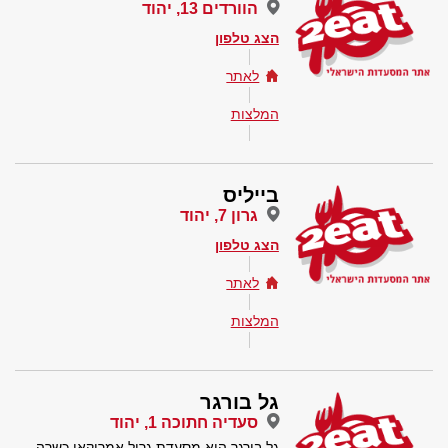
הוורדים 13, יהוד
הצג טלפון
לאתר
המלצות
בייליס
גרון 7, יהוד
הצג טלפון
לאתר
המלצות
גל בורגר
סעדיה חתוכה 1, יהוד
גל בורגר היא מסעדת גריל אמריקאי כשרה