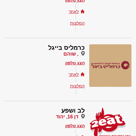
הצג טלפון
לאתר
המלצות
כרמליס בייגל
, שוהם
הצג טלפון
לאתר
המלצות
לב ושפע
דן 16, יהוד
הצג טלפון