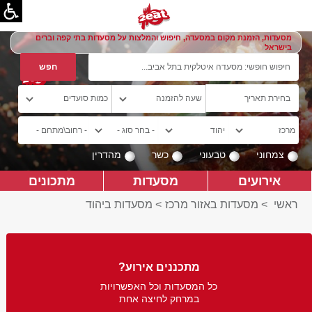
מסעדות, הזמנת מקום במסעדה, חיפוש והמלצות על מסעדות בתי קפה וברים
בישראל
צמחוני
טבעוני
כשר
מהדרין
אירועים
מסעדות
מתכונים
ראשי
>
מסעדות באזור מרכז
>
מסעדות ביהוד
מתכננים אירוע?
כל המסעדות וכל האפשרויות
במרחק לחיצה אחת