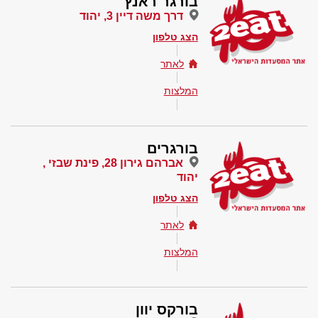
בורגר ראנץ'
דרך משה דיין 3, יהוד
הצג טלפון
לאתר
המלצות
בורגרים
אברהם גירון 28, פינת שבזי ,
יהוד
הצג טלפון
לאתר
המלצות
בורקס יוון