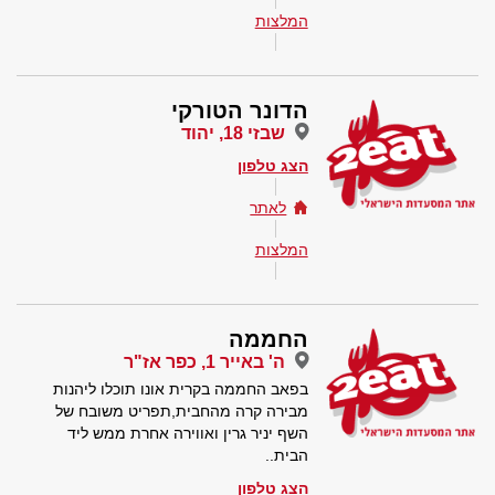
המלצות
הדונר הטורקי
שבזי 18, יהוד
הצג טלפון
לאתר
המלצות
החממה
ה' באייר 1, כפר אז"ר
בפאב החממה בקרית אונו תוכלו ליהנות
מבירה קרה מהחבית,תפריט משובח של
השף יניר גרין ואווירה אחרת ממש ליד
הבית..
הצג טלפון