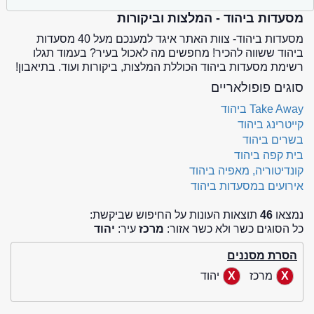
מסעדות ביהוד - המלצות וביקורות
מסעדות ביהוד- צוות האתר איגד למענכם מעל 40 מסעדות
ביהוד ששווה להכיר! מחפשים מה לאכול בעיר? בעמוד תגלו
רשימת מסעדות ביהוד הכוללת המלצות, ביקורות ועוד. בתיאבון!
סוגים פופולאריים
Take Away ביהוד
קייטרינג ביהוד
בשרים ביהוד
בית קפה ביהוד
קונדיטוריה, מאפיה ביהוד
אירועים במסעדות ביהוד
נמצאו
46
תוצאות העונות על החיפוש שביקשת:
כל הסוגים כשר ולא כשר אזור:
מרכז
עיר:
יהוד
הסרת מסננים
מרכז
יהוד