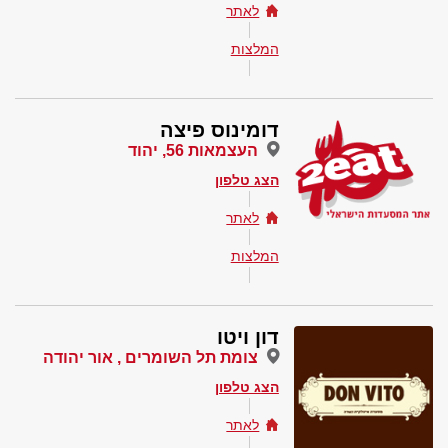
לאתר
המלצות
דומינוס פיצה
העצמאות 56, יהוד
הצג טלפון
לאתר
המלצות
דון ויטו
צומת תל השומרים , אור יהודה
הצג טלפון
לאתר