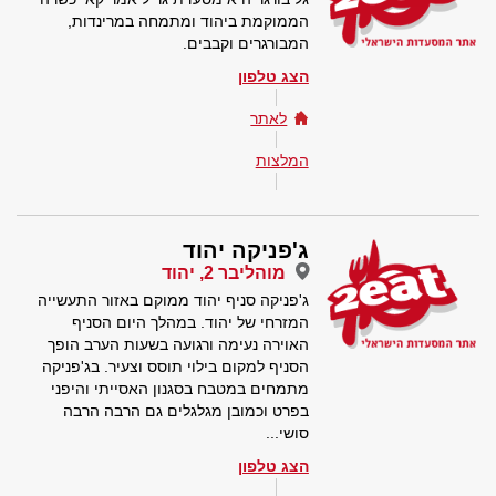
הממוקמת ביהוד ומתמחה במרינדות,
המבורגרים וקבבים.
הצג טלפון
לאתר
המלצות
ג'פניקה יהוד
מוהליבר 2, יהוד
ג'פניקה סניף יהוד ממוקם באזור התעשייה
המזרחי של יהוד. במהלך היום הסניף
האוירה נעימה ורגועה בשעות הערב הופך
הסניף למקום בילוי תוסס וצעיר. בג'פניקה
מתמחים במטבח בסגנון האסייתי והיפני
בפרט וכמובן מגלגלים גם הרבה הרבה
סושי...
הצג טלפון