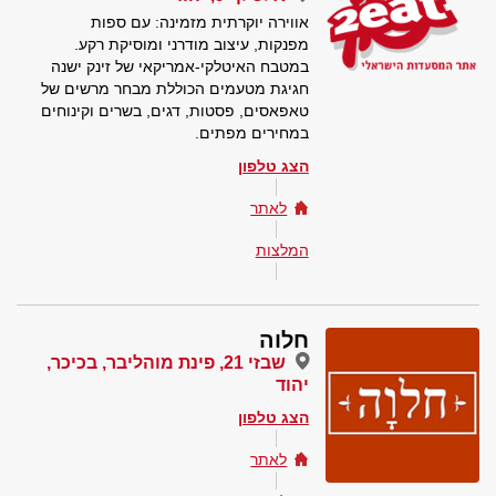
אווירה יוקרתית מזמינה: עם ספות
מפנקות, עיצוב מודרני ומוסיקת רקע.
במטבח האיטלקי-אמריקאי של זינק ישנה
חגיגת מטעמים הכוללת מבחר מרשים של
טאפאסים, פסטות, דגים, בשרים וקינוחים
במחירים מפתים.
הצג טלפון
לאתר
המלצות
חלוה
שבזי 21, פינת מוהליבר, בכיכר,
יהוד
הצג טלפון
לאתר