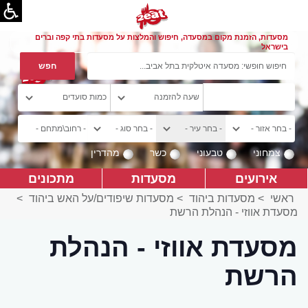
מסעדות, הזמנת מקום במסעדה, חיפוש והמלצות על מסעדות בתי קפה וברים
בישראל
צמחוני
טבעוני
כשר
מהדרין
אירועים
מסעדות
מתכונים
ראשי
>
מסעדות ביהוד
>
מסעדות שיפודים/על האש ביהוד
>
מסעדת אווזי - הנהלת הרשת
מסעדת אווזי - הנהלת
הרשת