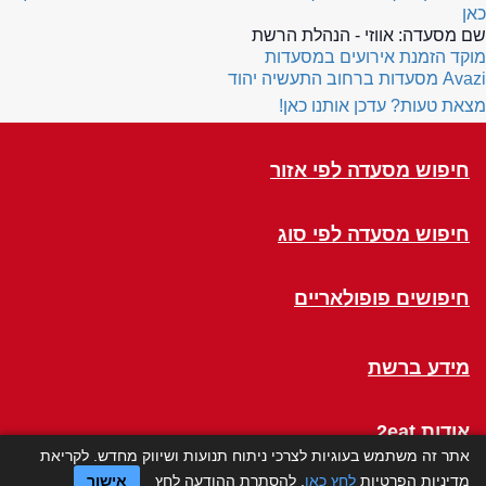
כאן
שם מסעדה:
אווזי - הנהלת הרשת
מוקד הזמנת אירועים במסעדות
Avazi
מסעדות ברחוב התעשיה יהוד
מצאת טעות? עדכן אותנו כאן!
חיפוש מסעדה לפי אזור
חיפוש מסעדה לפי סוג
חיפושים פופולאריים
מידע ברשת
אודות 2eat
אתר זה משתמש בעוגיות לצרכי ניתוח תנועות ושיווק מחדש. לקריאת
מדיניות הפרטיות
לחץ כאן
. להסתרת ההודעה לחץ
אישור