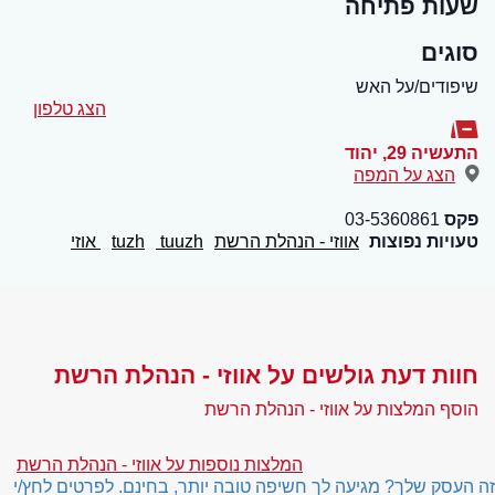
שעות פתיחה
סוגים
שיפודים/על האש
הצג טלפון
התעשיה 29
,
יהוד
הצג על המפה
פקס
03-5360861
טעויות נפוצות
אווזי - הנהלת הרשת
tuuzh
tuzh
אוזי
חוות דעת גולשים על אווזי - הנהלת הרשת
הוסף המלצות על אווזי - הנהלת הרשת
המלצות נוספות על אווזי - הנהלת הרשת
זה העסק שלך? מגיעה לך חשיפה טובה יותר, בחינם. לפרטים לחץ/י