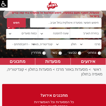
מסעדות, הזמנת מקום במסעדה, חיפוש והמלצות על מסעדות בתי קפה וברים
בישראל
צמחוני
טבעוני
כשר
מהדרין
אירועים
מסעדות
מתכונים
ראשי
>
מסעדות באזור מרכז
>
מסעדות בחולון
>
קונדיטוריה,
מאפיה בחולון
מתכננים אירוע?
כל המסעדות וכל האפשרויות