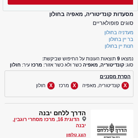
מסעדות קונדיטוריה, מאפיה בחולון
סוגים פופולאריים
מעדניה בחולון
בר יין בחולון
חנות יין בחולון
נמצאו
9
תוצאות העונות על החיפוש שביקשת:
סוג:
קונדיטוריה, מאפיה
כשר ולא כשר אזור:
מרכז
עיר:
חולון
הסרת מסננים
קונדיטוריה, מאפיה
מרכז
חולון
הדרך ללחם יבנה
הדוגית 16, מרכז מסחרי רוגבין,
יבנה
הצג טלפון