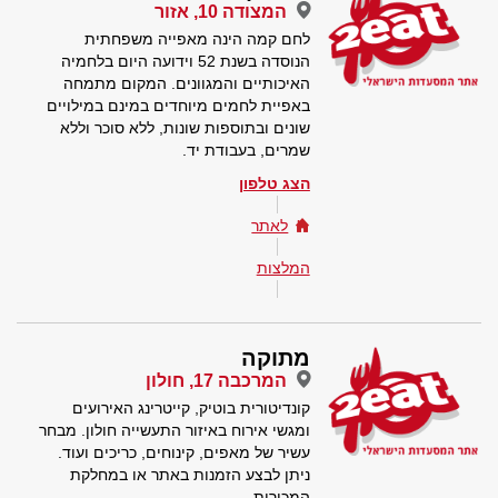
המצודה 10, אזור
לחם קמה הינה מאפייה משפחתית
הנוסדה בשנת 52 וידועה היום בלחמיה
האיכותיים והמגוונים. המקום מתמחה
באפיית לחמים מיוחדים במינם במילויים
שונים ובתוספות שונות, ללא סוכר וללא
שמרים, בעבודת יד.
הצג טלפון
לאתר
המלצות
מתוקה
המרכבה 17, חולון
קונדיטורית בוטיק, קייטרינג האירועים
ומגשי אירוח באיזור התעשייה חולון. מבחר
עשיר של מאפים, קינוחים, כריכים ועוד.
ניתן לבצע הזמנות באתר או במחלקת
המכירות.