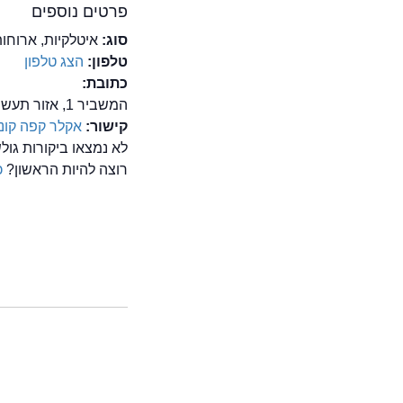
פרטים נוספים
סוג:
איטלקיות, ארוחו
טלפון:
הצג טלפון
כתובת:
המשביר 1, אזור תעשיה חולון, חולון
קישור:
אקלר קפה קונד
לא נמצאו ביקורות גו
רוצה להיות הראשון?
כ