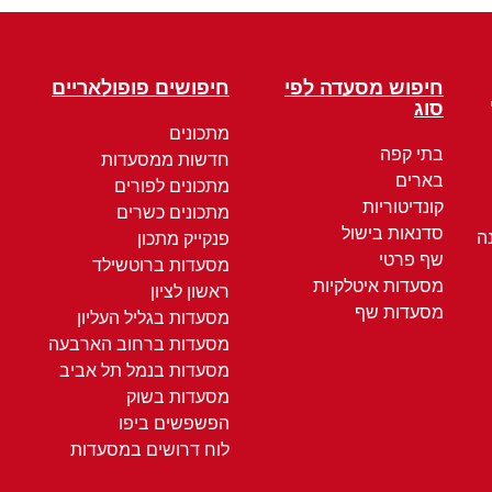
חיפוש מסעדה לפי
חיפושים פופולאריים
סוג
מתכונים
בתי קפה
חדשות ממסעדות
בארים
מתכונים לפורים
קונדיטוריות
מתכונים כשרים
סדנאות בישול
ה
פנקייק מתכון
שף פרטי
מסעדות ברוטשילד
מסעדות איטלקיות
ראשון לציון
מסעדות שף
מסעדות בגליל העליון
מסעדות ברחוב הארבעה
מסעדות בנמל תל אביב
מסעדות בשוק
הפשפשים ביפו
לוח דרושים במסעדות