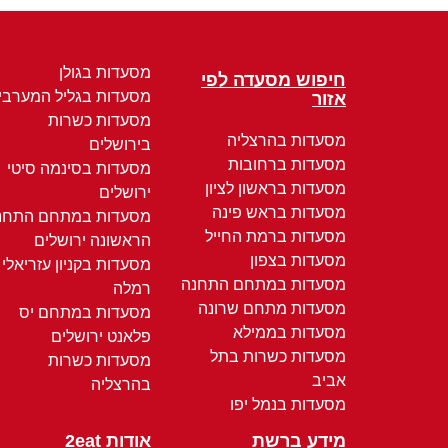
מסעדות בגולן
חיפוש מסעדה לפי
מסעדות בגליל המערבי
אזור
מסעדות כשרות
מסעדות בהרצליה
בירושלים
מסעדות ברחובות
מסעדות בסינמה סיטי
מסעדות בראשון לציון
ירושלים
מסעדות בראש פינה
מסעדות במתחם התחנ
מסעדות ברמת החייל
הראשונה ירושלים
מסעדות בצפון
מסעדות בקניון עזריאלי
מסעדות במתחם התחנה
רמלה
מסעדות מתחם שרונה
מסעדות במתחם יס
מסעדות בממילא
פלאנט ירושלים
מסעדות כשרות בתל
מסעדות כשרות
אביב
בהרצליה
מסעדות בנמל יפו
מידע ברשת
אודות 2eat