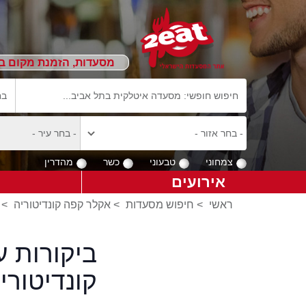
מסעדות, הזמנת מקום ב
צמחוני
טבעוני
כשר
מהדרין
אירועים
ראשי
>
חיפוש מסעדות
>
אקלר קפה קונדיטוריה
>
ביקורות 
קונדיטורי