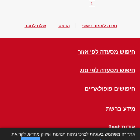
1
חזרה לעמוד ראשי
הדפס
שלח לחבר
חיפוש מסעדה לפי אזור
חיפוש מסעדה לפי סוג
חיפושים פופולאריים
מידע ברשת
אודות 2eat
אתר זה משתמש בעוגיות לצרכי ניתוח תנועות ושיווק מחדש. לקריאת