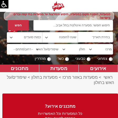
מסעדות, הזמנת מקום במסעדה, חיפוש והמלצות על מסעדות בתי קפה וברים
בישראל
צמחוני
טבעוני
כשר
מהדרין
אירועים
מסעדות
מתכונים
ראשי
>
מסעדות באזור מרכז
>
מסעדות בחולון
>
שיפודים/על
האש בחולון
מתכננים אירוע?
כל המסעדות וכל האפשרויות