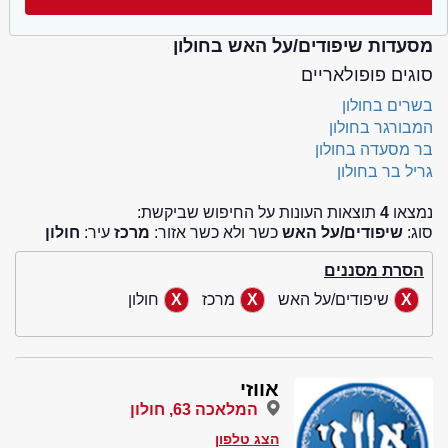
מסעדות שיפודים/על האש בחולון
סוגים פופולאריים
בשרים בחולון
המבורגר בחולון
בר מסעדה בחולון
גריל בר בחולון
נמצאו
4
תוצאות העונות על החיפוש שביקשת:
סוג:
שיפודים/על האש
כשר ולא כשר אזור:
מרכז
עיר:
חולון
הסרת מסננים
שיפודים/על האש
מרכז
חולון
אווזי
המלאכה 63, חולון
הצג טלפון