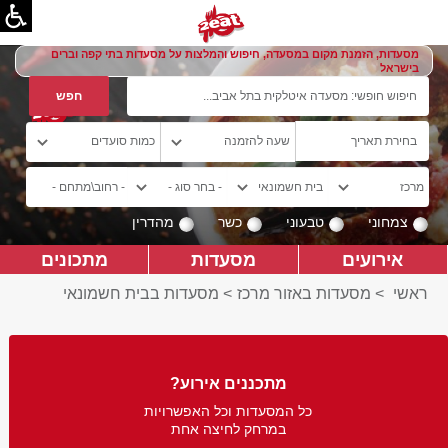
מסעדות, הזמנת מקום במסעדה, חיפוש והמלצות על מסעדות בתי קפה וברים
בישראל
צמחוני
טבעוני
כשר
מהדרין
אירועים
מסעדות
מתכונים
ראשי
>
מסעדות באזור מרכז
>
מסעדות בבית חשמונאי
מתכננים אירוע?
כל המסעדות וכל האפשרויות
במרחק לחיצה אחת