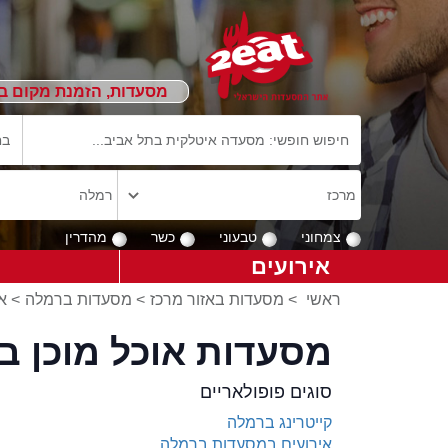
מסעדות, הזמנת מקום ב
צמחוני
טבעוני
כשר
מהדרין
אירועים
ראשי
>
מסעדות באזור מרכז
>
מסעדות ברמלה
>
א
מסעדות אוכל מוכן ב
סוגים פופולאריים
קייטרינג ברמלה
אירועים במסעדות ברמלה