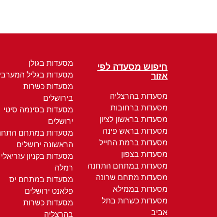
מסעדות בגולן
חיפוש מסעדה לפי
מסעדות בגליל המערבי
אזור
מסעדות כשרות
מסעדות בהרצליה
בירושלים
מסעדות ברחובות
מסעדות בסינמה סיטי
מסעדות בראשון לציון
ירושלים
מסעדות בראש פינה
מסעדות במתחם התחנ
מסעדות ברמת החייל
הראשונה ירושלים
מסעדות בצפון
מסעדות בקניון עזריאלי
מסעדות במתחם התחנה
רמלה
מסעדות מתחם שרונה
מסעדות במתחם יס
מסעדות בממילא
פלאנט ירושלים
מסעדות כשרות בתל
מסעדות כשרות
אביב
בהרצליה