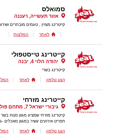
סמואלס
אזור תעשייה, רעננה
קייטרינג מצויין , טעמים מובחרים ושירות 
לאתר
המלצות
קייטרינג טייסטפולי
יהודה הלוי 4, יבנה
קייטרינג בשרי
הצג טלפון
לאתר
המלצ
קייטרינג מזרחי
גיבורי ישראל 7, מתחם פולג, נתניה
קייטרינג מזרחי שמציע מגוון מנות בשר 
תפריט אירועים עשיר במגוון מאכלים -ג
הצג טלפון
לאתר
המלצ