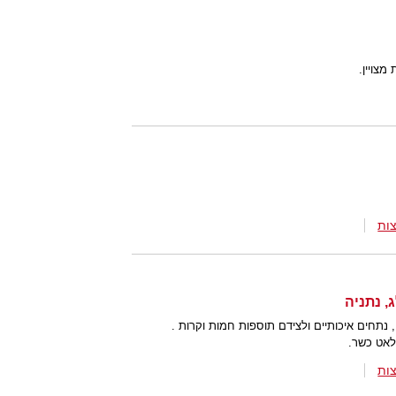
מצויין.
ות
, נתחים איכותיים ולצידם תוספות חמות וקרות .
לאט כשר.
ות