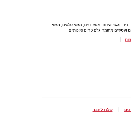
דת יד: מגשי אירוח, מגשי דגים, מגשי סלטים, מגשי
ם ועסקיים מחומרי גלם טריים ואיכותיים
ות
פס
שלח לחבר