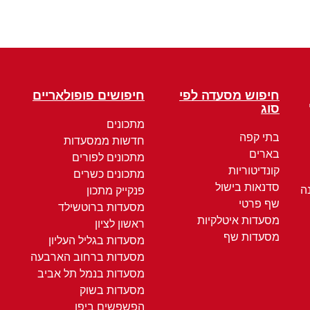
חיפוש מסעדה לפי
חיפושים פופולאריים
סוג
מתכונים
בתי קפה
חדשות ממסעדות
בארים
מתכונים לפורים
קונדיטוריות
מתכונים כשרים
סדנאות בישול
ה
פנקייק מתכון
שף פרטי
מסעדות ברוטשילד
מסעדות איטלקיות
ראשון לציון
מסעדות שף
מסעדות בגליל העליון
מסעדות ברחוב הארבעה
מסעדות בנמל תל אביב
מסעדות בשוק
הפשפשים ביפו