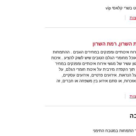
ות
ירוח איכותיים ומפנקים במחירים הוגנים . ההתמחות
 אוכל מחומרי הגלם הטובים שיש לשוק להציע . איכות
ון עשיר של מגשי אירוח איכותיים ומפנקים במחיר
 בוטיק של עד 150 אורחים, תוך הקפדה מירבית על איכות חומרי הגלם, על
 הנראות. אירועים פרטיים, אירועים עסקיים,
זכרות, או סתם אירוע בין משפחה או חברים, זה
ות
ה
שר התמחות במטבח התימני