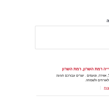
, אווירה, וטעמים . יוצרים עבורכם חגיגה
אורחים ולשמחה.
ות