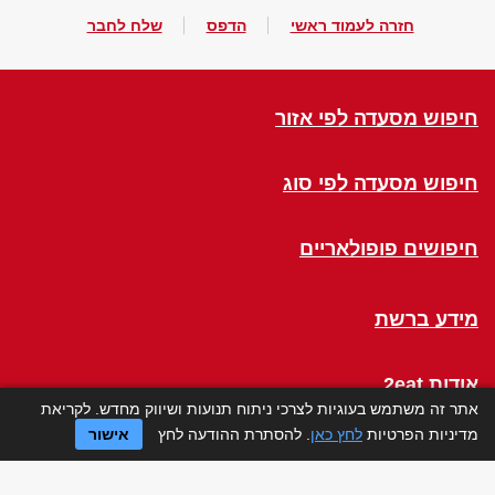
חזרה לעמוד ראשי
הדפס
שלח לחבר
חיפוש מסעדה לפי אזור
חיפוש מסעדה לפי סוג
חיפושים פופולאריים
מידע ברשת
אודות 2eat
אתר זה משתמש בעוגיות לצרכי ניתוח תנועות ושיווק מחדש. לקריאת
מדיניות הפרטיות
לחץ כאן
. להסתרת ההודעה לחץ
אישור
Click a Table