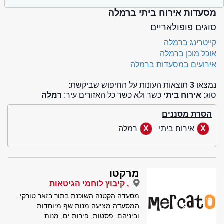
מסעדות אירוח ביתי ברמלה
סוגים פופולאריים
קייטרינג ברמלה
אוכל מוכן ברמלה
אירועים במסעדות ברמלה
נמצאו
3
תוצאות העונות על החיפוש שביקשת:
סוג:
אירוח ביתי
כשר ולא כשר כל האזורים עיר:
רמלה
הסרת מסננים
אירוח ביתי
רמלה
מרקטו
, קיבוץ לוחמי הגיטאות
מסעדה הקטנה השוכנת בתור בזאר טורקי.
המסעדה מציעה מנות שף מיוחדות
וביניהם: פסטות, פירות ים, מנות