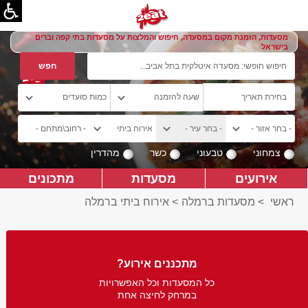
מסעדות, הזמנת מקום במסעדה, חיפוש והמלצות על מסעדות בתי קפה וברים
בישראל
צמחוני
טבעוני
כשר
מהדרין
אירועים
מסעדות
מתכונים
ראשי
>
מסעדות ברמלה
>
אירוח ביתי ברמלה
מתכננים אירוע?
כל המסעדות וכל האפשרויות
במרחק לחיצה אחת