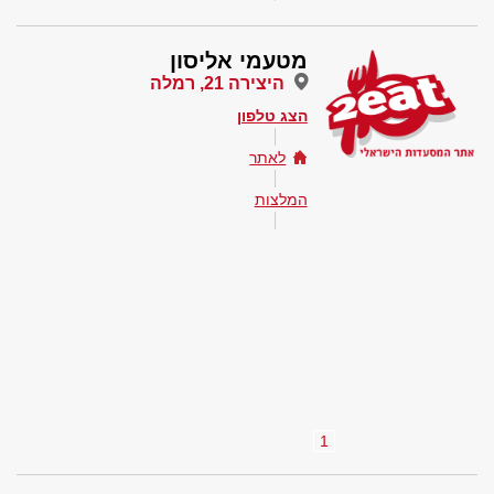
מטעמי אליסון
היצירה 21, רמלה
הצג טלפון
לאתר
המלצות
1