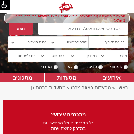
מסעדות, הזמנת מקום במסעדה, חיפוש והמלצות על מסעדות בתי קפה וברים
בישראל
צמחוני
טבעוני
כשר
מהדרין
אירועים
מסעדות
מתכונים
ראשי
>
מסעדות באזור מרכז
>
מסעדות ברמת גן
מתכננים אירוע?
כל המסעדות וכל האפשרויות
במרחק לחיצה אחת