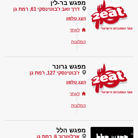
מפגש בר-לין
דרך זאב ז'בוטינסקי 61, רמת גן
הצג טלפון
לאתר
המלצות
מפגש גרונר
ז'בוטינסקי 127, רמת גן
הצג טלפון
לאתר
המלצות
מפגש הלל
ארלוזורוב 6, רמת גן