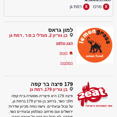
מרכז
רמת גן
למון גראס
בן גוריון 2, מגדלי ב.ס.ר , רמת גן
הצג טלפון
לאתר
המלצות
179 פיצה בר קפה
בן גוריון 179, רמת גן
פיצה 179 היא פיצריה-מסעדה-בית קפה
חלבי כשר, ברחוב בן גוריון 179 ברמת גן,
על גבול גבעתיים. גישה נוחה מכיוון שדרות
ירושלים וגם מרחוב כצנלסון גבעתיים כשר,
מודרני, לא גדול עם דגש על אווירה טובה: