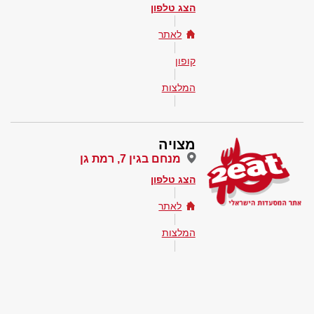
הצג טלפון
לאתר
קופון
המלצות
מצויה
מנחם בגין 7, רמת גן
הצג טלפון
לאתר
המלצות