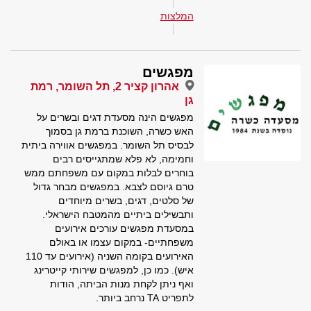
המלצות
מפגשים
אהרון קציר 2, תל השומר, רמת
גן
מפגשים הינה מסעדת דגים ובשרים על
האש כשרה, השוכנת ברמת גן בסמוך
לבסיס תל השומר. במפגשים אווירה ביתית
וחמימה, לא פלא שמתגייסים רבים
בוחרים לבלות במקום עם משפחתם ממש
טרם גיוסם לצבא. במפגשים מבחר גדול
של סלטים, דגים, בשרים מיוחדים
ותבשילים ביתיים מהמטבח הישראלי.
במסעדת מפגשים עורכים אירועים
משפחתיים- במקום עצמו או באולם
האירועים בקומה השניה (אירועים עד 110
איש). כמו כן, למפגשים שירותי קייטרינג
ואף ניתן לקחת מנות הביתה, הודות
לתפריט TA נרחב ביותר.