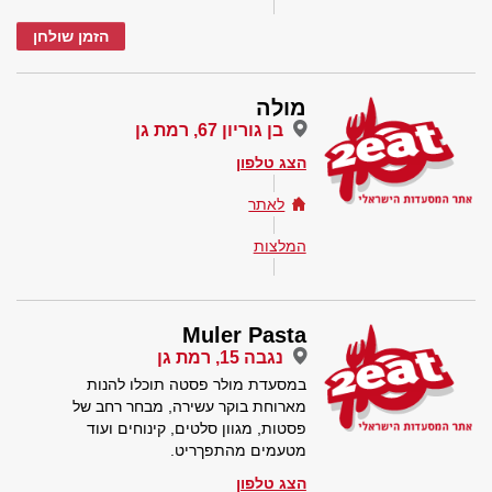
הזמן שולחן
מולה
בן גוריון 67, רמת גן
הצג טלפון
לאתר
המלצות
Muler Pasta
נגבה 15, רמת גן
במסעדת מולר פסטה תוכלו להנות
מארוחת בוקר עשירה, מבחר רחב של
פסטות, מגוון סלטים, קינוחים ועוד
מטעמים מהתפךריט.
הצג טלפון