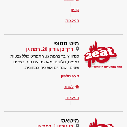
קופון
המלצות
מיט סטופ
דרך בן גוריון 20, רמת גן
סנדוויץ' בר ברמת גן. התפריט כולל גבטות,
ראפים, סלטים ומאנצים עם סוגי בשרים
שונים. ישנה גם אופציה צמחונית.
הצג טלפון
לאתר
המלצות
מיטאס
בן גוריון 1, רמת גן