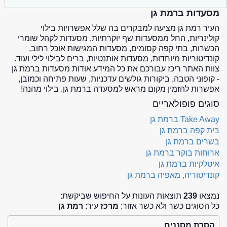
מסעדות ברמת גן
העיר רמת גן מציעה למבקרים בה שלל אפשרויות בילוי
קולינריות, החל ממסעדות שף יוקרתיות, מסעדות לקהל שומרי
הכשרות, בתי קפה קסומים, מסעדות המגישות אוכל רחוב,
קונדיטוריות מיוחדות, מסעדות אותנטיות, ברים לבילוי לילי ועוד.
צוות האתר ריכז עבורכם את כל המידע אודות מסעדות ברמת גן
- קופוני הטבה, ביקורות גולשים עדכניות, שעות פתיחה וכמובן,
אפשרות להזמין מקום מראש למסעדה ברמת גן. בילוי מהנה!
סוגים פופולאריים
Take Away ברמת גן
בית קפה ברמת גן
בשרים ברמת גן
ארוחות בוקר ברמת גן
איטלקיות ברמת גן
קונדיטוריה, מאפיה ברמת גן
נמצאו
239
תוצאות העונות על החיפוש שביקשת:
כל הסוגים כשר ולא כשר אזור:
מרכז
עיר:
רמת גן
הסרת מסננים