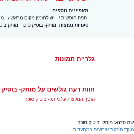
מאפיינים נוספים
חניה חופשית
יש להזמין מקום מראש
מת
טעויות נפוצות
מותק- בוטיק סוכר
מותק בוטי
גלריית תמונות
חוות דעת גולשים על מותק- בוטיק 
הוסף המלצות על מותק- בוטיק סוכר
שם סדנא:
מותק- בוטיק סוכר
מוקד הזמנת אירועים במסעדות