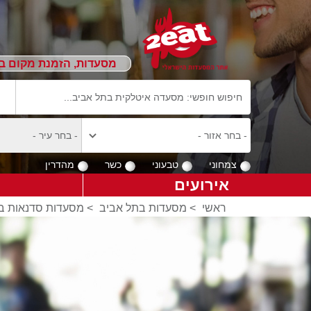
מסעדות, הזמנת מקום ב
צמחוני
טבעוני
כשר
מהדרין
אירועים
ראשי
>
מסעדות בתל אביב
>
מסעדות סדנאות בי