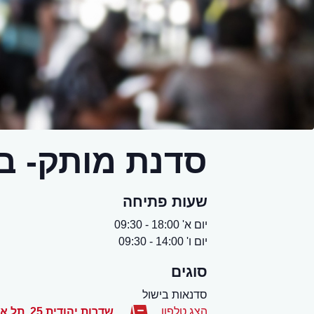
סדנת מותק- בו
שעות פתיחה
יום א' 18:00 - 09:30
יום ו' 14:00 - 09:30
סוגים
סדנאות בישול
הצג טלפון
שדרות יהודית 25
,
תל אב