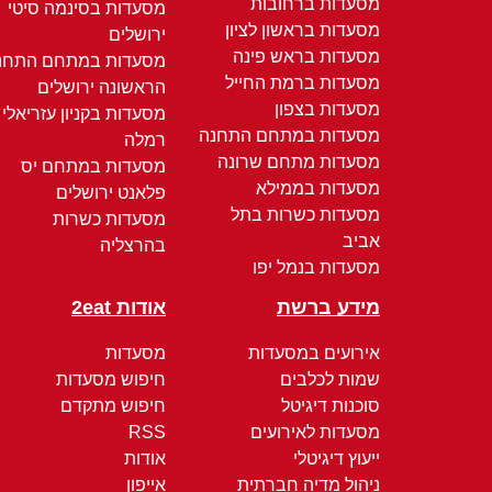
מסעדות ברחובות
מסעדות בסינמה סיטי
מסעדות בראשון לציון
ירושלים
מסעדות בראש פינה
מסעדות במתחם התחנ
מסעדות ברמת החייל
הראשונה ירושלים
מסעדות בצפון
מסעדות בקניון עזריאלי
מסעדות במתחם התחנה
רמלה
מסעדות מתחם שרונה
מסעדות במתחם יס
מסעדות בממילא
פלאנט ירושלים
מסעדות כשרות בתל
מסעדות כשרות
אביב
בהרצליה
מסעדות בנמל יפו
מידע ברשת
אודות 2eat
אירועים במסעדות
מסעדות
שמות לכלבים
חיפוש מסעדות
סוכנות דיגיטל
חיפוש מתקדם
מסעדות לאירועים
RSS
ייעוץ דיגיטלי
אודות
ניהול מדיה חברתית
אייפון