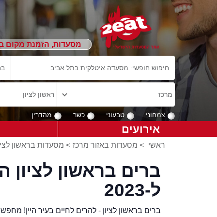
מסעדות, הזמנת מקום ב
צמחוני
טבעוני
כשר
מהדרין
אירועים
ראשי
>
מסעדות באזור מרכז
>
מסעדות בראשון לציו
ברים בראשון לציון 
ל-2023
ברים בראשון לציון - להרים לחיים בעיר היין! מחפשים