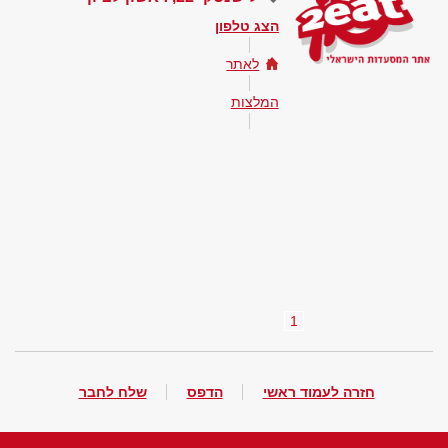
הצג טלפון
לאתר
המלצות
1
חזרה לעמוד ראשי
הדפס
שלח לחבר