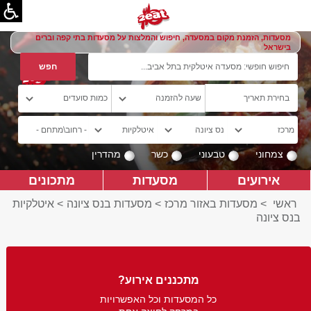
מסעדות, הזמנת מקום במסעדה, חיפוש והמלצות על מסעדות בתי קפה וברים
בישראל
צמחוני
טבעוני
כשר
מהדרין
אירועים
מסעדות
מתכונים
ראשי
>
מסעדות באזור מרכז
>
מסעדות בנס ציונה
>
איטלקיות
בנס ציונה
מתכננים אירוע?
כל המסעדות וכל האפשרויות