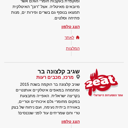
ומוקפדת בעקבות חומרי הגלם אשר
מיובאים מאיטליה. אצל "רונן" האיטלקית
תמצאו בנוסף גם בשרים ופירות ים, מנות
פתיחה וסלטים.
הצג טלפון
לאתר
המלצות
שגיב קלצונה בר
מרכז, מכבים רעות
שגיב קלצונה בר הוקמה בשנת 2015
ומתמחה במאפים איטלקיים אותנטיים
בקריצה ישראלית. האפייה מתבצעת
במקום מחומרי גלם איכותיים וטריים,
באווירה ביתית נעימה, ועם ניחוח של בצק
טרי וחם שמריחים עוד לפני שנכנסים!
הצג טלפון