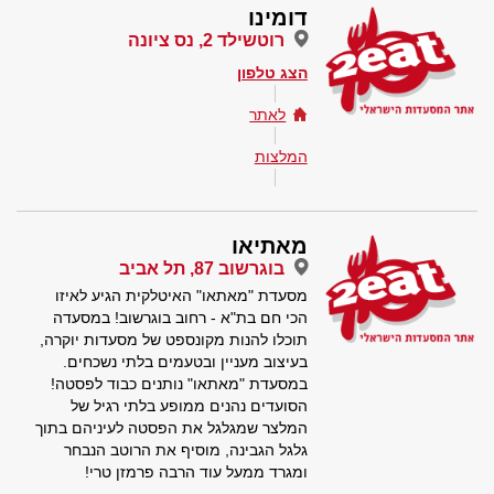
דומינו
רוטשילד 2, נס ציונה
הצג טלפון
לאתר
המלצות
מאתיאו
בוגרשוב 87, תל אביב
מסעדת "מאתאו" האיטלקית הגיע לאיזו
הכי חם בת"א - רחוב בוגרשוב! במסעדה
תוכלו להנות מקונספט של מסעדות יוקרה,
בעיצוב מעניין ובטעמים בלתי נשכחים.
במסעדת "מאתאו" נותנים כבוד לפסטה!
הסועדים נהנים ממופע בלתי רגיל של
המלצר שמגלגל את הפסטה לעיניהם בתוך
גלגל הגבינה, מוסיף את הרוטב הנבחר
ומגרד ממעל עוד הרבה פרמזן טרי!