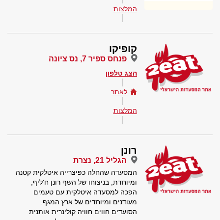
המלצות
קופיקו
פנחס ספיר 7, נס ציונה
הצג טלפון
לאתר
המלצות
רונן
הגליל 21, נצרת
המסעדה שהחלה כפיצרייה איטלקית קטנה
ומיוחדת, בניצוחו של השף רונן ח'ליף,
הפכה למסעדה איטלקית עם טעמים
מעודנים ומיוחדים של ארץ המגף.
הסועדים חווים חוויה קולינרית אותנית