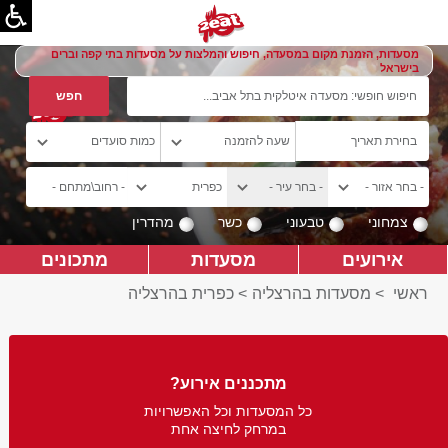
מסעדות, הזמנת מקום במסעדה, חיפוש והמלצות על מסעדות בתי קפה וברים
בישראל
צמחוני
טבעוני
כשר
מהדרין
אירועים
מסעדות
מתכונים
ראשי
>
מסעדות בהרצליה
>
כפרית בהרצליה
מתכננים אירוע?
כל המסעדות וכל האפשרויות
במרחק לחיצה אחת