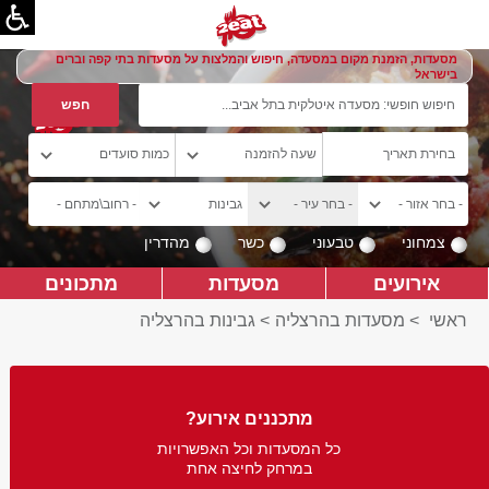
מסעדות, הזמנת מקום במסעדה, חיפוש והמלצות על מסעדות בתי קפה וברים
בישראל
צמחוני
טבעוני
כשר
מהדרין
אירועים
מסעדות
מתכונים
ראשי
>
מסעדות בהרצליה
>
גבינות בהרצליה
מתכננים אירוע?
כל המסעדות וכל האפשרויות
במרחק לחיצה אחת