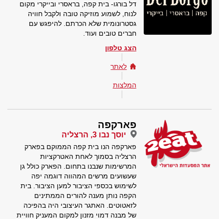
דל בורגו- בית קפה, בראסרי ובייקרי מקום
לנוח, לשמוע מוזיקה טובה ולקבל חוויה
גסטרונומית שלא הכרתם. להיפגש עם
חברים טובים ועוד.
הצג טלפון
לאתר
המלצות
פארקפה
יוסך נבו 3, הרצליה
פארקפה הנו בית קפה הממוקם בפארק
הרצליה בסמוך לאחת האטרקציות
המרשימות שנבנו בתחום. הפארק כולל גן
שעשועים מרשים המהווה דוגמה יפה
לשימוש בכספי הציבור למען הציבור. בית
הקפה נותן מענה להורים הממתינים
לזאטוטים. האתגר העיצובי היה בהפיכה
של מבנה דמוי מזנון למקום המעניק חוויית