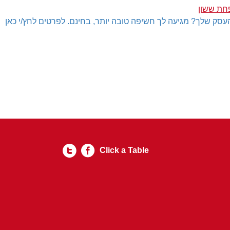
חת ששון
עסק שלך? מגיעה לך חשיפה טובה יותר, בחינם. לפרטים לחץ/י כאן
Click a Table