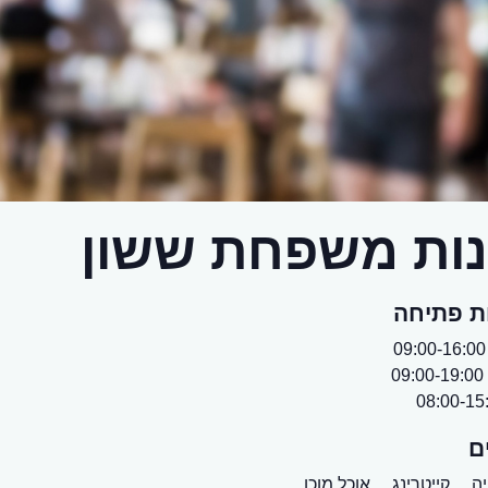
ות משפחת ששון
ת פתיחה
0
0
ם
ה,
קייטרינג,
אוכל מוכן