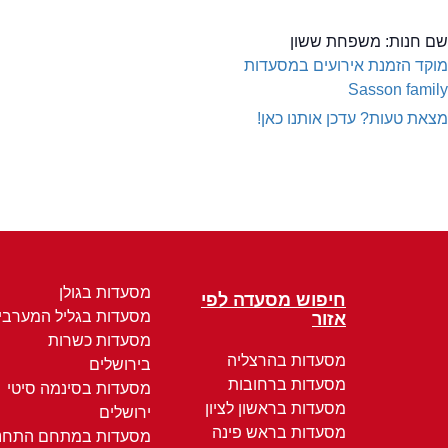
שם חנות:
משפחת ששון
מוקד הזמנת אירועים במסעדות
Sasson family
מצאת טעות? עדכן אותנו כאן!
מסעדות בגולן
חיפוש מסעדה לפי
מסעדות בגליל המערבי
אזור
מסעדות כשרות
מסעדות בהרצליה
בירושלים
מסעדות ברחובות
מסעדות בסינמה סיטי
מסעדות בראשון לציון
ירושלים
מסעדות בראש פינה
מסעדות במתחם התחנ