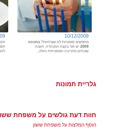
009
10/12/2009
מחפשים סופגניות לא שגרתיות?
בחנוכה
הקי
2009
יש אור בקצה המנהרה. השנה
חופש
שוכחים מהריבה המסורתית והולכ...
להתפ
גלריית תמונות
חוות דעת גולשים על משפחת ששון
הוסף המלצות על משפחת ששון