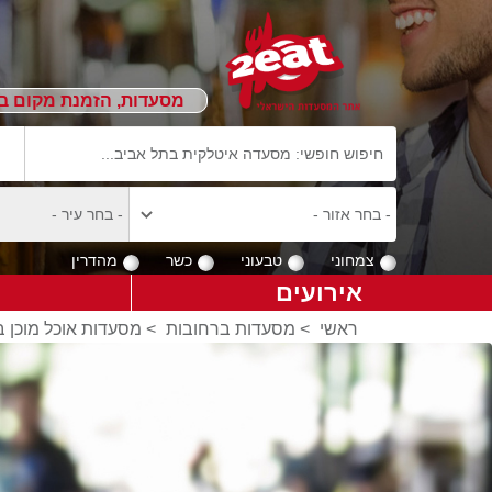
מסעדות, הזמנת מקום ב
צמחוני
טבעוני
כשר
מהדרין
אירועים
ראשי
>
מסעדות ברחובות
>
מסעדות אוכל מוכן 