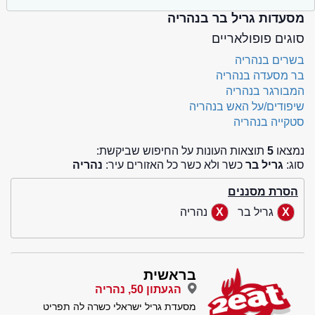
מסעדות גריל בר בנהריה
סוגים פופולאריים
בשרים בנהריה
בר מסעדה בנהריה
המבורגר בנהריה
שיפודים/על האש בנהריה
סטקייה בנהריה
נמצאו
5
תוצאות העונות על החיפוש שביקשת:
סוג:
גריל בר
כשר ולא כשר כל האזורים עיר:
נהריה
הסרת מסננים
גריל בר
נהריה
בראשית
הגעתון 50, נהריה
מסעדת גריל ישראלי כשרה לה תפריט