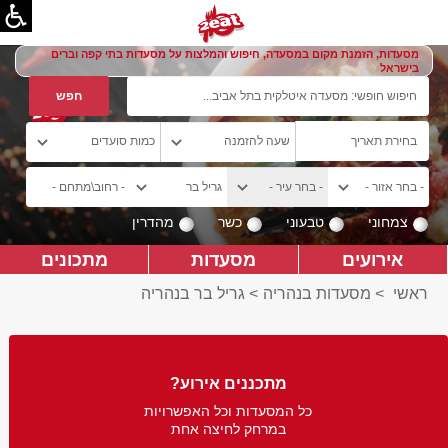
מסעדות, הזמנת מקום במסעדה, חיפוש והמלצות על מסעדות בתי קפה וברים
בישראל
צמחוני
טבעוני
כשר
מהדרין
אירועים
מסעדות
מתכונים
ראשי
>
מסעדות בנהריה
>
גריל בר בנהריה
מתכננים אירוע?
כל המסעדות וכל האפשרויות
במרחק לחיצה אחת