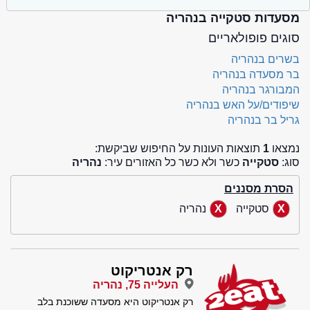
מסעדות סטקייה בנהריה
סוגים פופולאריים
בשרים בנהריה
בר מסעדה בנהריה
המבורגר בנהריה
שיפודים/על האש בנהריה
גריל בר בנהריה
נמצאו
1
תוצאות העונות על החיפוש שביקשת:
סוג:
סטקייה
כשר ולא כשר כל האזורים עיר:
נהריה
הסרת מסננים
סטקייה
נהריה
רק אנטריקוט
העלייה 75, נהריה
רק אנטריקוט היא מסעדה ששוכנת בלב