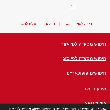
1
חזרה לעמוד ראשי
הדפס
שלח לחבר
חיפוש מסעדה לפי אזור
חיפוש מסעדה לפי סוג
חיפושים פופולאריים
מידע ברשת
אודות 2eat
אתר זה משתמש בעוגיות לצרכי ניתוח תנועות ושיווק מחדש. לקריאת