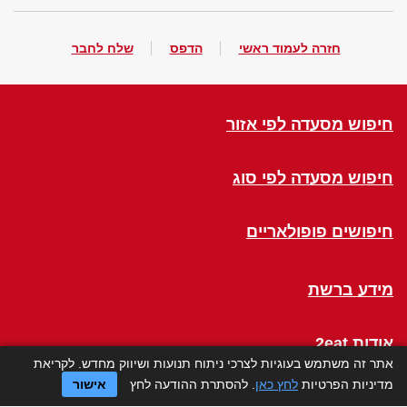
חזרה לעמוד ראשי
הדפס
שלח לחבר
חיפוש מסעדה לפי אזור
חיפוש מסעדה לפי סוג
חיפושים פופולאריים
מידע ברשת
אודות 2eat
אתר זה משתמש בעוגיות לצרכי ניתוח תנועות ושיווק מחדש. לקריאת
מדיניות הפרטיות
לחץ כאן
. להסתרת ההודעה לחץ
אישור
Click a Table