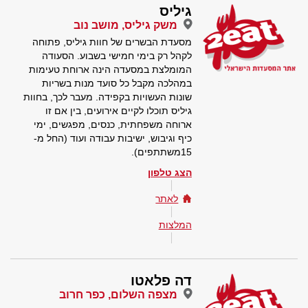
גיליס
משק גיליס, מושב נוב
מסעדת הבשרים של חוות גיליס, פתוחה
לקהל רק בימי חמישי בשבוע. הסעודה
המומלצת במסעדה הינה ארוחת טעימות
במהלכה מקבל כל סועד מנות בשריות
שונות העשויות בקפידה. מעבר לכך, בחוות
גיליס תוכלו לקיים אירועים, בין אם זו
ארוחה משפחתית, כנסים, מפגשים, ימי
כיף וגיבוש, ישיבות עבודה ועוד (החל מ-
15משתתפים).
הצג טלפון
לאתר
המלצות
דה פלאטו
מצפה השלום, כפר חרוב