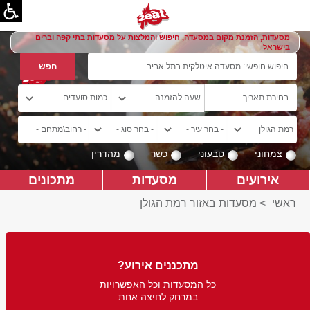
מסעדות, הזמנת מקום במסעדה, חיפוש והמלצות על מסעדות בתי קפה וברים
בישראל
צמחוני
טבעוני
כשר
מהדרין
אירועים
מסעדות
מתכונים
ראשי
>
מסעדות באזור רמת הגולן
מתכננים אירוע?
כל המסעדות וכל האפשרויות
במרחק לחיצה אחת