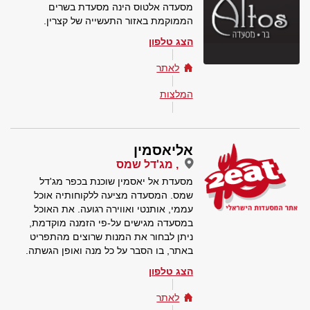
מסעדה אלטוס הינה מסעדת בשרים
הממוקמת באזור התעשייה של קצרין.
הצג טלפון
לאתר
המלצות
אליאסמין
, מג'דל שמס
מסעדת אל יאסמין שוכנת בכפר מג'דל
שמס. המסעדה מציעה ללקוחותיה אוכל
עממי, אותנטי ואווירה רגועה. את האוכל
במסעדה מגישים על-פי הזמנה מוקדמת,
ניתן לבחור את המנות שרוצים מהתפריט
באתר, בו הסבר על כל מנה ואופן הגשתה.
הצג טלפון
לאתר