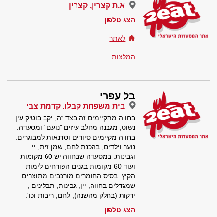
א.ת קצרין, קצרין
הצג טלפון
לאתר
המלצות
בל עפרי
בית משפחת קבלו, קדמת צבי
בחווה מתקיימים זה בצד זה, יקב בוטיק עין
נשוט, מגבנה מחלב עיזים "נועם" ומסעדה.
בחווה מקיימים סיורים וסדנאות למבוגרים,
נוער וילדים, בהכנת לחם, שמן זית, יין
וגבינות. במסעדה שבחווה יש 60 מקומות
ועוד 60 מקומות בגנים הפורחים לימות
הקיץ. בסיס החומרים מורכבים מתוצרים
שמגדלים בחווה, יין, גבינות, תבלינים ,
ירקות (בחלק מהשנה), לחם, ריבות וכו'.
הצג טלפון