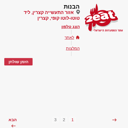
הבנות
אזור התעשייה קצרין, ליד
טוטו-לוטו קופי, קצרין
הצג טלפון
לאתר
המלצות
הזמן שולחן
3
2
1
הבא