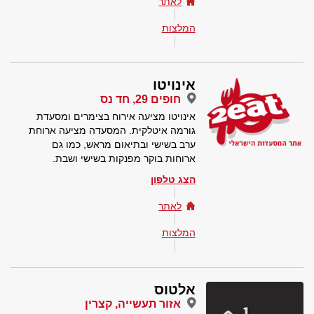
לאתר
המלצות
אינויטו
חופים 29, חד נס
אינויטו מציעה אירוח בצימרים ומסעדת
גורמה איטלקית. המסעדה מציעה ארוחת
ערב בשישי ובתיאום מראש, כמו גם
ארוחות בוקר מפנקות בשישי ושבת.
הצג טלפון
לאתר
המלצות
אלטוס
אזור תעשייה, קצרין