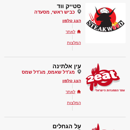
סטייק ווד
כביש ראשי, מסעדה
הצג טלפון
לאתר
המלצות
עין אלתינה
מג'דל שאמס, מג'דל שמס
הצג טלפון
לאתר
המלצות
על הגחלים