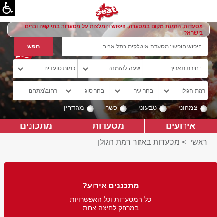
מסעדות, הזמנת מקום במסעדה, חיפוש והמלצות על מסעדות בתי קפה וברים
בישראל
צמחוני
טבעוני
כשר
מהדרין
אירועים
מסעדות
מתכונים
ראשי
>
מסעדות באזור רמת הגולן
מתכננים אירוע?
כל המסעדות וכל האפשרויות
במרחק לחיצה אחת