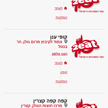
לאתר
המלצות
קופי ענן
צמוד לקיבוץ מרום גולן, הר
בנטל
הצג טלפון
לאתר
קופון
המלצות
קפה קפה קצרין
מרכז חוצות הגולן, קצרין