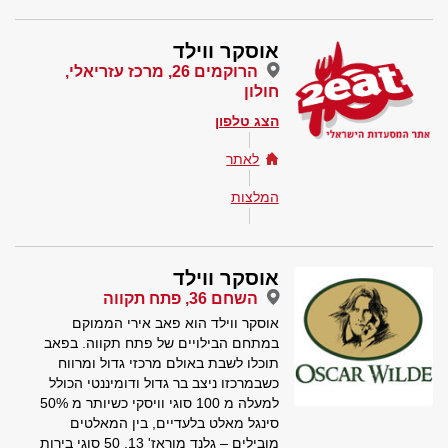
אוסקר ווילד
הרוקמים 26, מרכז עזריאלי,
חולון
הצג טלפון
לאתר
המלצות
אוסקר ווילד
השחם 36, פתח תקווה
אוסקר ווילד הוא פאב אירי הממוקם
במתחם הבילויים של פתח תקווה. בפאב
תוכלו לשבת באולם מרכזי גדול ומרווח
כשבמרכזו ניצב בר גדול ודומיננטי הכולל
למעלה מ 100 סוגי וויסקי כשיותר מ 50%
סינגל מאלט בלעדיים, בין המאלטים
מובילים – גלנד מוראז' 13. 50 סוגי בירות