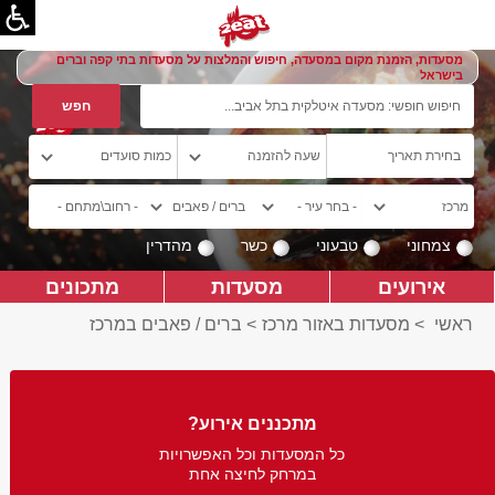
מסעדות, הזמנת מקום במסעדה, חיפוש והמלצות על מסעדות בתי קפה וברים
בישראל
צמחוני
טבעוני
כשר
מהדרין
אירועים
מסעדות
מתכונים
ראשי
>
מסעדות באזור מרכז
>
ברים / פאבים במרכז
מתכננים אירוע?
כל המסעדות וכל האפשרויות
במרחק לחיצה אחת