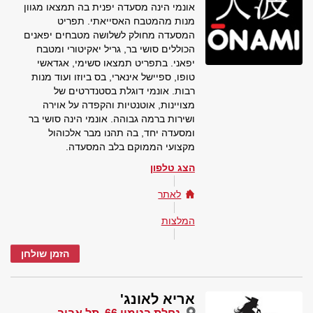
אונמי הינה מסעדה יפנית בה תמצאו מגוון
מנות מהמטבח האסייאתי. תפריט
המסעדה מחולק לשלושה מטבחים יפאנים
הכוללים סושי בר, גריל יאקיטורי ומטבח
יפאני. בתפריט תמצאו סשימי, אגדאשי
טופו, ספיישל אינארי, בס ביוזו ועוד מנות
רבות. אונמי דוגלת בסטנדרטים של
מצויינות, אוטנטיות והקפדה על אוירה
ושירות ברמה גבוהה. אונמי הינה סושי בר
ומסעדה יחד, בה תהנו מבר אלכוהול
מקצועי הממוקם בלב המסעדה.
הצג טלפון
לאתר
המלצות
הזמן שולחן
אריא לאונג'