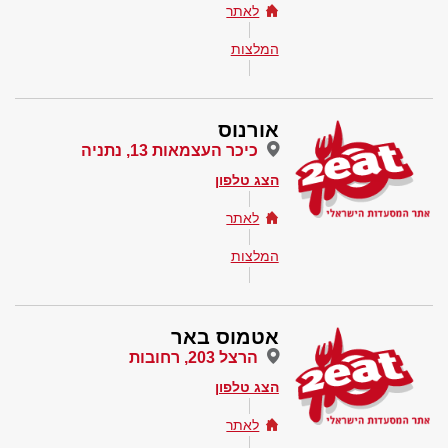
לאתר
המלצות
אורנוס
כיכר העצמאות 13, נתניה
הצג טלפון
לאתר
המלצות
אטמוס באר
הרצל 203, רחובות
הצג טלפון
לאתר