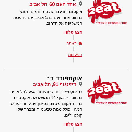
אחד העם 60, תל אביב
אוקטובר הוא בר שכונתי חמים ומזמין
ברחוב אחד העם בתל אביב, עם מרפסת
המשקיפה אל הרחוב.
הצג טלפון
לאתר
המלצות
אוקספורד בר
דיזינגוף 91, תל אביב
בר קוקטיילים חדש ומיוחד הגיע לתל אביב!
ברחוב דיזינגוף 91 תמצאו את אוקספורד
בר - המקום מעוצב בסגנון אנגלי והתפריט
המגוון כולל מנות טבעוניות ומבחר של
קוקטיילים.
הצג טלפון