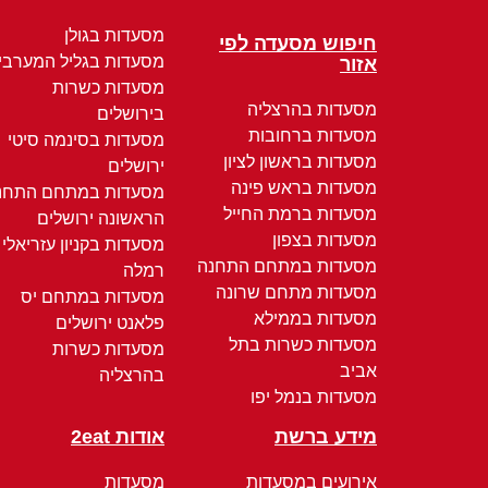
מסעדות בגולן
חיפוש מסעדה לפי
מסעדות בגליל המערבי
אזור
מסעדות כשרות
מסעדות בהרצליה
בירושלים
מסעדות ברחובות
מסעדות בסינמה סיטי
מסעדות בראשון לציון
ירושלים
מסעדות בראש פינה
מסעדות במתחם התחנ
מסעדות ברמת החייל
הראשונה ירושלים
מסעדות בצפון
מסעדות בקניון עזריאלי
מסעדות במתחם התחנה
רמלה
מסעדות מתחם שרונה
מסעדות במתחם יס
מסעדות בממילא
פלאנט ירושלים
מסעדות כשרות בתל
מסעדות כשרות
אביב
בהרצליה
מסעדות בנמל יפו
מידע ברשת
אודות 2eat
אירועים במסעדות
מסעדות