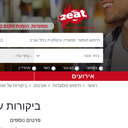
מסעדות, הזמנת מקום ב
צמחוני
טבעוני
כשר
מהדרין
אירועים
ראשי
>
חיפוש מסעדות
>
אורנוס
>
ביקורות על אור
ביקורות ע
פרטים נוספים