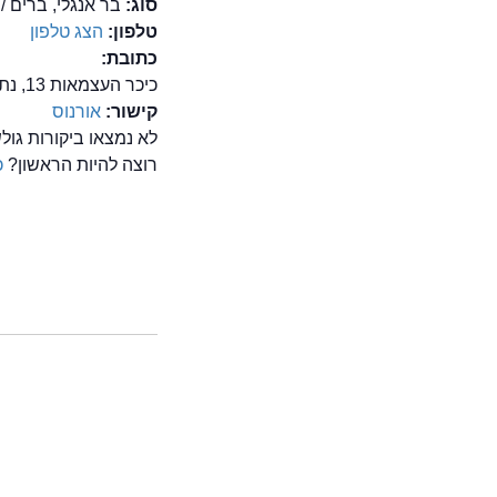
סוג:
בר אנגלי, ברים /
טלפון:
הצג טלפון
כתובת:
כיכר העצמאות 13, נתניה
קישור:
אורנוס
לא נמצאו ביקורות גול
רוצה להיות הראשון?
כ