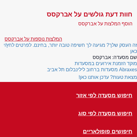
חוות דעת גולשים על אברקסס
הוסף המלצות על אברקסס
המלצות נוספות על אברקסס
זה העסק שלך? מגיעה לך חשיפה טובה יותר, בחינם. לפרטים לחץ/י
כאן
שם מסעדה:
אברקסס
מוקד הזמנת אירועים במסעדות
Abraxes
מסעדות ברחוב לילינבלום תל אביב
מצאת טעות? עדכן אותנו כאן!
חיפוש מסעדה לפי אזור
חיפוש מסעדה לפי סוג
חיפושים פופולאריים