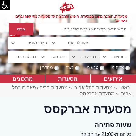
מסעדות, הזמנת מקום במסעדה, חיפוש והמלצות על מסעדות בתי קפה וברים
בישראל
צמחוני
טבעוני
כשר
מהדרין
אירועים
מסעדות
מתכונים
ראשי
>
מסעדות בתל אביב
>
מסעדות ברים / פאבים בתל
אביב
>
מסעדת אברקסס
מסעדת אברקסס
שעות פתיחה
כל יום מ-21:00 עד הבוקר