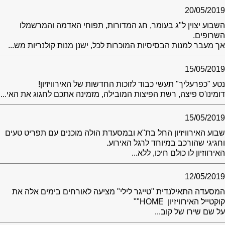
20/05/2019
השבוע יצוין ל"ג בעומר, חג המדורות, תפוחי האדמה והמרשמלו
השרופים.
אך מעבר למנות הבסיסיות המוכרות לכל, ישנן מנות קולנריות מש...
15/05/2019
נטע "כפרעליך" תעשי כבוד לזוכות החדשות של האירוויזיון!
דומינו'ס פיצה, רשת הפיצות המובילה, מזמינה אתכם לחגוג את האי...
15/05/2019
שבוע האירוויזיון החל בת"א ובמסעדת הולה מוכנים עם תפריט טעים
וחגיגי שהורכב במיוחד לרגל האירוע.
האירווזיון לו כולם חיכו, ללא...
12/05/2019
המסעדה התאילנדית "טייגר לילי" מציעה לאורחים בימים אלה את
קוקטייל האירוויזיון HOME""
על שם שירו של קוב...