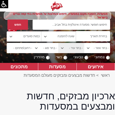
מסעדות, הזמנת מקום במסעדה, חיפוש והמלצות על מסעדות בתי קפה וברים
בישראל
צמחוני
טבעוני
כשר
מהדרין
אירועים
מסעדות
מתכונים
ראשי
>
חדשות מבצעים ומבזקים מעולם המסעדות
ארכיון מבזקים, חדשות
ומבצעים במסעדות