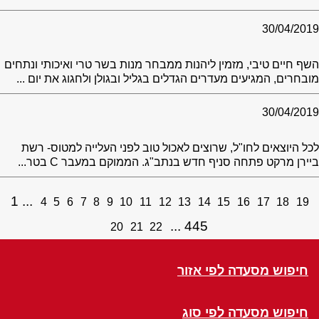
30/04/2019
השף חיים טיבי, מזמין ליהנות ממבחר מנות בשר טרי ואיכותי ונתחים
מובחרים, המגיעים מעדרים הגדלים בגליל ובגולן ולחגוג את יום ...
30/04/2019
לכל היוצאים לחו"ל, שרוצים לאכול טוב לפני העלייה למטוס- רשת
ביירן מרקט פתחה סניף חדש בנתב"ג. הממוקם במעבר C בטר...
1
4
5
6
7
8
9
10
11
12
13
14
15
16
17
18
19
445
20
21
22
חיפוש מסעדה לפי אזור
חיפוש מסעדה לפי סוג