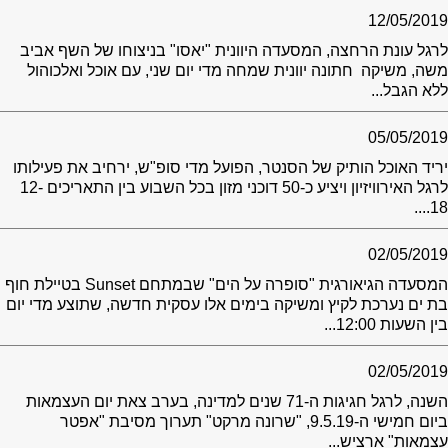
12/05/2019
לרגל עונת הרחצה, המסעדה היוונית "יאסו" בניצוחו של השף אביב
משה, משיקה חתונה יוונית שמחה מדי יום שני, עם אוכל ואלכוהול
ללא הגבל...
05/05/2019
יריד האוכל הותיק של הסנטר, הפועל מדי סופ"ש, ירחיב את פעילותו
לרגל האירוויזיון ויציע כ-50 דוכני מזון בכל השבוע בין התאריכים 12-
18....
02/05/2019
המסעדה הגיאורגית "סופרה על הים" שבמתחם Sunset בטיילת חוף
בת ים נערכת לקיץ ומשיקה בימים אלו עסקית חדשה, שתוצע מדי יום
בין השעות 12:00...
02/05/2019
השנה, לרגל חגיגות ה-71 שנים למדינה, בערב צאת יום העצמאות
ביום חמישי ה-9.5.19, "שרונה מרקט" תערוך מסיבת "אפטר
עצמאות" ארציש...