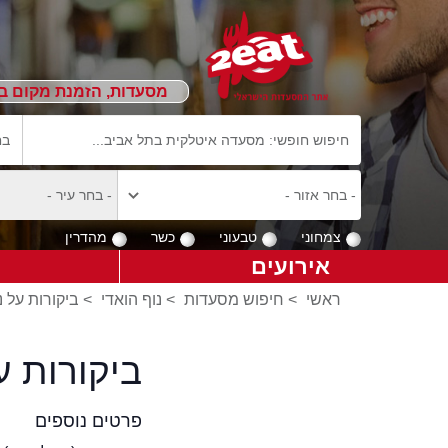
מסעדות, הזמנת מקום ב
צמחוני
טבעוני
כשר
מהדרין
אירועים
ראשי
>
חיפוש מסעדות
>
נוף הואדי
>
ביקורות על נ
ביקורות ע
פרטים נוספים