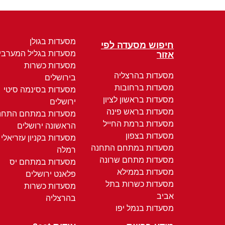
מסעדות בגולן
חיפוש מסעדה לפי
מסעדות בגליל המערבי
אזור
מסעדות כשרות
מסעדות בהרצליה
בירושלים
מסעדות ברחובות
מסעדות בסינמה סיטי
מסעדות בראשון לציון
ירושלים
מסעדות בראש פינה
מסעדות במתחם התחנ
מסעדות ברמת החייל
הראשונה ירושלים
מסעדות בצפון
מסעדות בקניון עזריאלי
מסעדות במתחם התחנה
רמלה
מסעדות מתחם שרונה
מסעדות במתחם יס
מסעדות בממילא
פלאנט ירושלים
מסעדות כשרות בתל
מסעדות כשרות
אביב
בהרצליה
מסעדות בנמל יפו