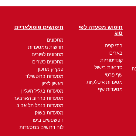
חיפוש מסעדה לפי
חיפושים פופולאריים
סוג
מתכונים
בתי קפה
חדשות ממסעדות
בארים
מתכונים לפורים
קונדיטוריות
מתכונים כשרים
סדנאות בישול
ה
פנקייק מתכון
שף פרטי
מסעדות ברוטשילד
מסעדות איטלקיות
ראשון לציון
מסעדות שף
מסעדות בגליל העליון
מסעדות ברחוב הארבעה
מסעדות בנמל תל אביב
מסעדות בשוק
הפשפשים ביפו
לוח דרושים במסעדות