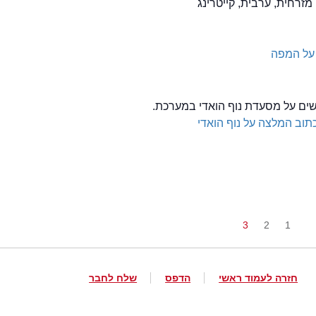
 מזרחית, ערבית, קייטרינג
על המפה
לשים על מסעדת נוף הואדי במערכת.
תוב המלצה על נוף הואדי
3
2
1
חזרה לעמוד ראשי
הדפס
שלח לחבר