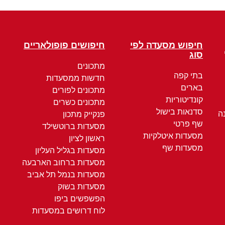
חיפוש מסעדה לפי
חיפושים פופולאריים
סוג
מתכונים
בתי קפה
חדשות ממסעדות
בארים
מתכונים לפורים
קונדיטוריות
מתכונים כשרים
סדנאות בישול
ה
פנקייק מתכון
שף פרטי
מסעדות ברוטשילד
מסעדות איטלקיות
ראשון לציון
מסעדות שף
מסעדות בגליל העליון
מסעדות ברחוב הארבעה
מסעדות בנמל תל אביב
מסעדות בשוק
הפשפשים ביפו
לוח דרושים במסעדות