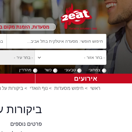
מסעדות, הזמנת מקום ב
צמחוני
טבעוני
כשר
מהדרין
אירועים
ראשי
>
חיפוש מסעדות
>
נוף הואדי
>
ביקורות על נ
ביקורות ע
פרטים נוספים