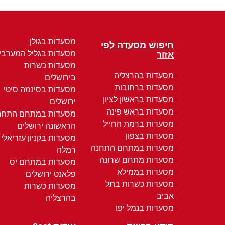
מסעדות בגולן
חיפוש מסעדה לפי
מסעדות בגליל המערבי
אזור
מסעדות כשרות
מסעדות בהרצליה
בירושלים
מסעדות ברחובות
מסעדות בסינמה סיטי
מסעדות בראשון לציון
ירושלים
מסעדות בראש פינה
מסעדות במתחם התחנ
מסעדות ברמת החייל
הראשונה ירושלים
מסעדות בצפון
מסעדות בקניון עזריאלי
מסעדות במתחם התחנה
רמלה
מסעדות מתחם שרונה
מסעדות במתחם יס
מסעדות בממילא
פלאנט ירושלים
מסעדות כשרות בתל
מסעדות כשרות
אביב
בהרצליה
מסעדות בנמל יפו