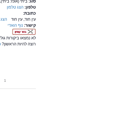
סוג:
ביתי (אוכל ביתי),
טלפון:
הצג טלפון
כתובת:
עין חוד, עין חוד
הצג 
קישור:
נוף הואדי
לא נמצאו ביקורות גו
רוצה להיות הראשון?
כ
1