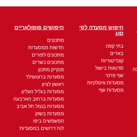
חיפוש מסעדה לפי
חיפושים פופולאריים
סוג
מתכונים
בתי קפה
חדשות ממסעדות
בארים
מתכונים לפורים
קונדיטוריות
מתכונים כשרים
סדנאות בישול
ה
פנקייק מתכון
שף פרטי
מסעדות ברוטשילד
מסעדות איטלקיות
ראשון לציון
מסעדות שף
מסעדות בגליל העליון
מסעדות ברחוב הארבעה
מסעדות בנמל תל אביב
מסעדות בשוק
הפשפשים ביפו
לוח דרושים במסעדות