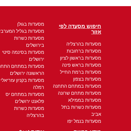
מסעדות בגולן
חיפוש מסעדה לפי
מסעדות בגליל המערבי
אזור
מסעדות כשרות
מסעדות בהרצליה
בירושלים
מסעדות ברחובות
מסעדות בסינמה סיטי
מסעדות בראשון לציון
ירושלים
מסעדות בראש פינה
מסעדות במתחם התחנ
מסעדות ברמת החייל
הראשונה ירושלים
מסעדות בצפון
מסעדות בקניון עזריאלי
מסעדות במתחם התחנה
רמלה
מסעדות מתחם שרונה
מסעדות במתחם יס
מסעדות בממילא
פלאנט ירושלים
מסעדות כשרות בתל
מסעדות כשרות
אביב
בהרצליה
מסעדות בנמל יפו