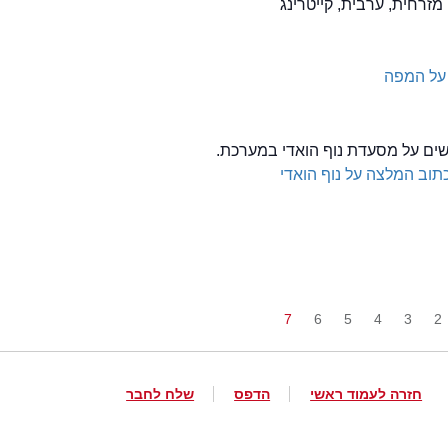
 מזרחית, ערבית, קייטרינג
על המפה
לשים על מסעדת נוף הואדי במערכת.
תוב המלצה על נוף הואדי
7
6
5
4
3
2
חזרה לעמוד ראשי
הדפס
שלח לחבר