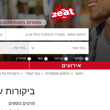
מסעדות, הזמנת מקום ב
צמחוני
טבעוני
כשר
מהדרין
אירועים
ראשי
>
חיפוש מסעדות
>
נוף הואדי
>
ביקורות על נ
ביקורות ע
פרטים נוספים