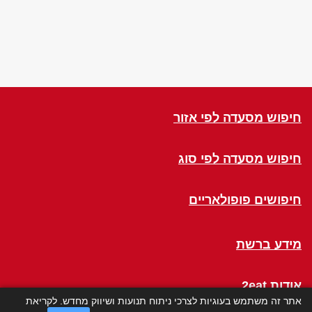
חיפוש מסעדה לפי אזור
חיפוש מסעדה לפי סוג
חיפושים פופולאריים
מידע ברשת
אודות 2eat
אתר זה משתמש בעוגיות לצרכי ניתוח תנועות ושיווק מחדש. לקריאת