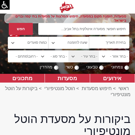
מסעדות, הזמנת מקום במסעדה, חיפוש והמלצות על מסעדות בתי קפה וברים
בישראל
צמחוני
טבעוני
כשר
מהדרין
אירועים
מסעדות
מתכונים
ראשי
>
חיפוש מסעדות
>
הוטל מונטיפיורי
>
ביקורות על הוטל
מונטיפיורי
ביקורות על מסעדת הוטל
מונטיפיורי