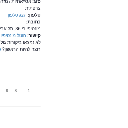
סוג:
אסייאתיות / מזר
צרפתית
טלפון:
הצג טלפון
כתובת:
מונטיפיורי 36, תל אביב
קישור:
הוטל מונטיפיור
לא נמצאו ביקורות גול
רוצה להיות הראשון?
כ
9
8
1 ...