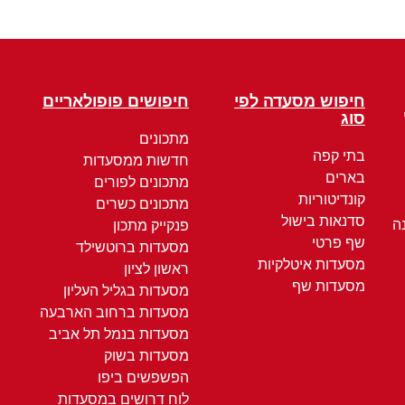
חיפוש מסעדה לפי
חיפושים פופולאריים
סוג
מתכונים
בתי קפה
חדשות ממסעדות
בארים
מתכונים לפורים
קונדיטוריות
מתכונים כשרים
סדנאות בישול
ה
פנקייק מתכון
שף פרטי
מסעדות ברוטשילד
מסעדות איטלקיות
ראשון לציון
מסעדות שף
מסעדות בגליל העליון
מסעדות ברחוב הארבעה
מסעדות בנמל תל אביב
מסעדות בשוק
הפשפשים ביפו
לוח דרושים במסעדות