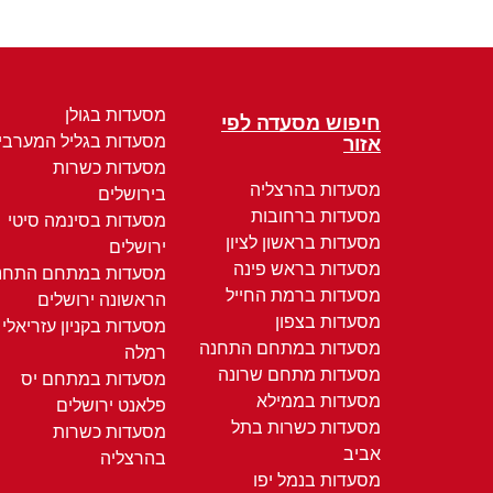
מסעדות בגולן
חיפוש מסעדה לפי
מסעדות בגליל המערבי
אזור
מסעדות כשרות
מסעדות בהרצליה
בירושלים
מסעדות ברחובות
מסעדות בסינמה סיטי
מסעדות בראשון לציון
ירושלים
מסעדות בראש פינה
מסעדות במתחם התחנ
מסעדות ברמת החייל
הראשונה ירושלים
מסעדות בצפון
מסעדות בקניון עזריאלי
מסעדות במתחם התחנה
רמלה
מסעדות מתחם שרונה
מסעדות במתחם יס
מסעדות בממילא
פלאנט ירושלים
מסעדות כשרות בתל
מסעדות כשרות
אביב
בהרצליה
מסעדות בנמל יפו