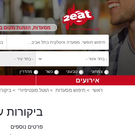
מסעדות, הזמנת מקום ב
צמחוני
טבעוני
כשר
מהדרין
אירועים
ראשי
>
חיפוש מסעדות
>
הוטל מונטיפיורי
>
ביקורו
ביקורות ע
פרטים נוספים