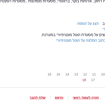
ח רחוק , ארוחות בוקר, בראסרי, מסעדות מומלצות , מסעדות רומנטיות
הצג על המפה
י
שים על מסעדת הוטל מונטיפיורי במערכת.
תוב המלצה על הוטל מונטיפיורי
16
15
14
13
12
11
10
18
17
חזרה לעמוד ראשי
הדפס
שלח לחבר