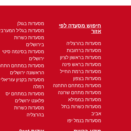
מסעדות בגולן
חיפוש מסעדה לפי
מסעדות בגליל המערבי
אזור
מסעדות כשרות
מסעדות בהרצליה
בירושלים
מסעדות ברחובות
מסעדות בסינמה סיטי
מסעדות בראשון לציון
ירושלים
מסעדות בראש פינה
מסעדות במתחם התחנ
מסעדות ברמת החייל
הראשונה ירושלים
מסעדות בצפון
מסעדות בקניון עזריאלי
מסעדות במתחם התחנה
רמלה
מסעדות מתחם שרונה
מסעדות במתחם יס
מסעדות בממילא
פלאנט ירושלים
מסעדות כשרות בתל
מסעדות כשרות
אביב
בהרצליה
מסעדות בנמל יפו