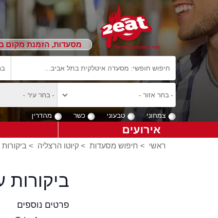
מסעדות, הזמנת מקום ב
צמחוני
טבעוני
כשר
מהדרין
אירועים
ראשי
>
חיפוש מסעדות
>
קיוטו הרצליה
>
ביקורות 
ביקורות ע
פרטים נוספים