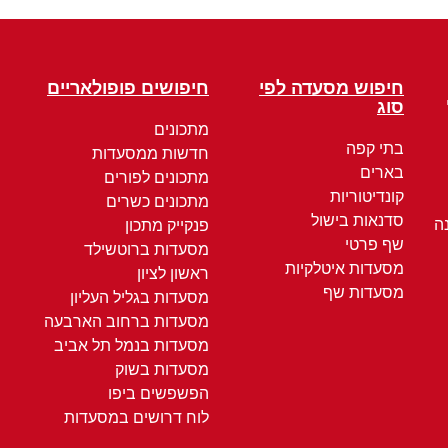
חיפוש מסעדה לפי
חיפושים פופולאריים
סוג
מתכונים
בתי קפה
חדשות ממסעדות
בארים
מתכונים לפורים
קונדיטוריות
מתכונים כשרים
סדנאות בישול
ה
פנקייק מתכון
שף פרטי
מסעדות ברוטשילד
מסעדות איטלקיות
ראשון לציון
מסעדות שף
מסעדות בגליל העליון
מסעדות ברחוב הארבעה
מסעדות בנמל תל אביב
מסעדות בשוק
הפשפשים ביפו
לוח דרושים במסעדות