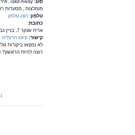
סוג:
e Away
מומלצות , מסעדות רומנ
טלפון:
הצג טלפון
כתובת:
אריה שנקר 7, בניין גב-ים 3, הרצליה פיתוח
קישור:
קיוטו הרצליה
לא נמצאו ביקורות גו
רוצה להיות הראשון?
כ
1