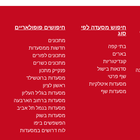
חיפוש מסעדה לפי
חיפושים פופולאריים
סוג
מתכונים
בתי קפה
חדשות ממסעדות
בארים
מתכונים לפורים
קונדיטוריות
מתכונים כשרים
סדנאות בישול
ה
פנקייק מתכון
שף פרטי
מסעדות ברוטשילד
מסעדות איטלקיות
ראשון לציון
מסעדות שף
מסעדות בגליל העליון
מסעדות ברחוב הארבעה
מסעדות בנמל תל אביב
מסעדות בשוק
הפשפשים ביפו
לוח דרושים במסעדות