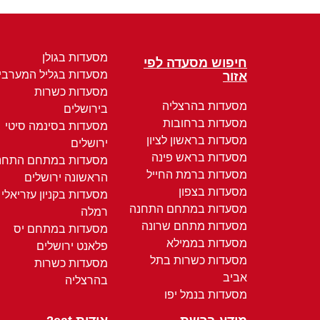
מסעדות בגולן
חיפוש מסעדה לפי
מסעדות בגליל המערבי
אזור
מסעדות כשרות
מסעדות בהרצליה
בירושלים
מסעדות ברחובות
מסעדות בסינמה סיטי
מסעדות בראשון לציון
ירושלים
מסעדות בראש פינה
מסעדות במתחם התחנ
מסעדות ברמת החייל
הראשונה ירושלים
מסעדות בצפון
מסעדות בקניון עזריאלי
מסעדות במתחם התחנה
רמלה
מסעדות מתחם שרונה
מסעדות במתחם יס
מסעדות בממילא
פלאנט ירושלים
מסעדות כשרות בתל
מסעדות כשרות
אביב
בהרצליה
מסעדות בנמל יפו