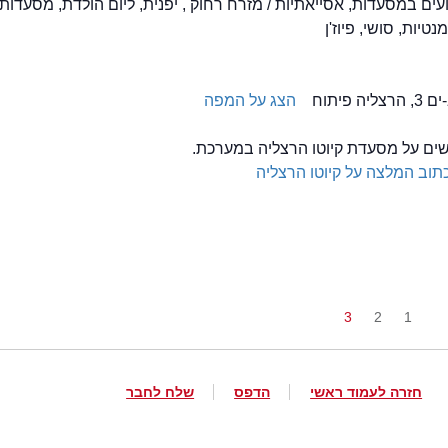
Tak, אירועים במסעדות, אסייאתיות / מזרח רחוק , יפנית, ליום הולדת, מסעדות
טיות, סושי, פיוז'ן
הצג על המפה
לשים על מסעדת קיוטו הרצליה במערכת.
תוב המלצה על קיוטו הרצליה
3
2
1
חזרה לעמוד ראשי
הדפס
שלח לחבר