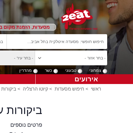
מסעדות, הזמנת מקום ב
צמחוני
טבעוני
כשר
מהדרין
אירועים
ראשי
>
חיפוש מסעדות
>
קיוטו הרצליה
>
ביקורות 
ביקורות ע
פרטים נוספים