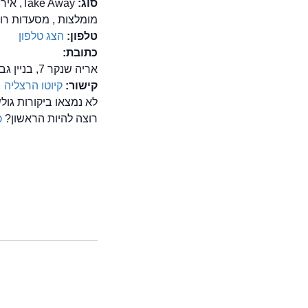
סוג:
e Away
מומלצות , מסעדות רומנ
טלפון:
הצג טלפון
כתובת:
אריה שנקר 7, בניין גב-ים 3, הרצליה פיתוח
קישור:
קיוטו הרצליה
לא נמצאו ביקורות גו
רוצה להיות הראשון?
כ