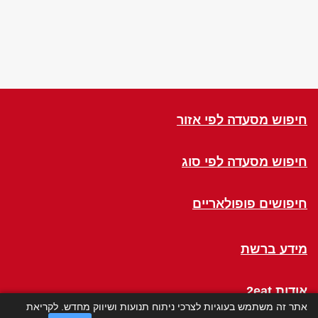
חיפוש מסעדה לפי אזור
חיפוש מסעדה לפי סוג
חיפושים פופולאריים
מידע ברשת
אודות 2eat
אתר זה משתמש בעוגיות לצרכי ניתוח תנועות ושיווק מחדש. לקריאת