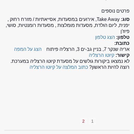
פרטים נוספים
סוג:
Take Away, אירועים במסעדות, אסייאתיות / מזרח רחוק ,
יפנית, ליום הולדת, מסעדות מומלצות , מסעדות רומנטיות, סושי,
פיוז'ן
טלפון:
הצג טלפון
כתובת:
אריה שנקר 7, בניין גב-ים 3, הרצליה פיתוח
הצג על המפה
קישור:
קיוטו הרצליה
לא נמצאו ביקורות גולשים על מסעדת קיוטו הרצליה במערכת.
רוצה להיות הראשון?
כתוב המלצה על קיוטו הרצליה
2
1