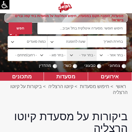
מסעדות, הזמנת מקום במסעדה, חיפוש והמלצות על מסעדות בתי קפה וברים
בישראל
צמחוני
טבעוני
כשר
מהדרין
אירועים
מסעדות
מתכונים
ראשי
>
חיפוש מסעדות
>
קיוטו הרצליה
>
ביקורות על קיוטו
הרצליה
ביקורות על מסעדת קיוטו
הרצליה