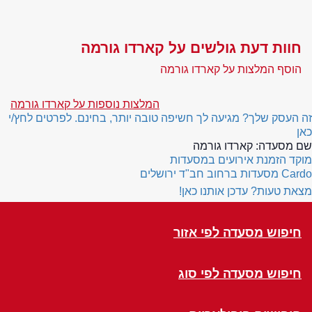
חוות דעת גולשים על קארדו גורמה
הוסף המלצות על קארדו גורמה
המלצות נוספות על קארדו גורמה
זה העסק שלך? מגיעה לך חשיפה טובה יותר, בחינם. לפרטים לחץ/י
כאן
שם מסעדה:
קארדו גורמה
מוקד הזמנת אירועים במסעדות
Cardo
מסעדות ברחוב חב"ד ירושלים
מצאת טעות? עדכן אותנו כאן!
חיפוש מסעדה לפי אזור
חיפוש מסעדה לפי סוג