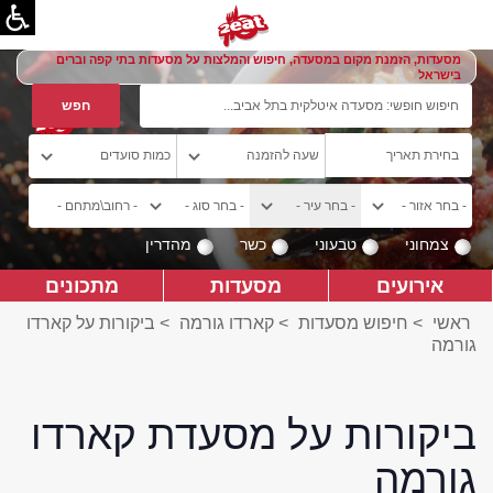
מסעדות, הזמנת מקום במסעדה, חיפוש והמלצות על מסעדות בתי קפה וברים
בישראל
צמחוני
טבעוני
כשר
מהדרין
אירועים
מסעדות
מתכונים
ראשי
>
חיפוש מסעדות
>
קארדו גורמה
>
ביקורות על קארדו
גורמה
ביקורות על מסעדת קארדו
גורמה