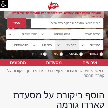
מסעדות, הזמנת מקום במסעדה, חיפוש והמלצות על מסעדות בתי קפה וברים
בישראל
צמחוני
טבעוני
כשר
מהדרין
אירועים
מסעדות
מתכונים
ראשי
>
חיפוש מסעדות
>
קארדו גורמה
>
הוסף ביקורות על
קארדו גורמה
הוסף ביקורת על מסעדת
קארדו גורמה