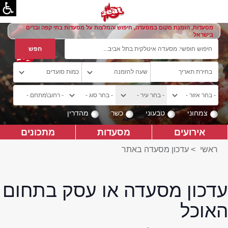
מסעדות, הזמנת מקום במסעדה, חיפוש והמלצות על מסעדות בתי קפה וברים
בישראל
צמחוני
טבעוני
כשר
מהדרין
אירועים
מסעדות
מתכונים
ראשי
>
עדכון מסעדה באתר
עדכון מסעדה או עסק בתחום
האוכל