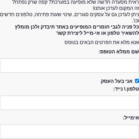
ראית מסעדה חדשה שלא מופיעה במערכת? קפה שרק נפתח?
זה המקום לעדכן אותנו!
ניתן לעדכן גם על עסקים סגורים, שינוי שעות פתיחה, טלפונים חדשים
וכו'.
כל פניה לגבי חומרים המופיעים באתר תיבדק ולכן מומלץ
להשאיר טלפון או אי-מייל ליצירת קשר
אנא מלא את הפרטים הבאים בטופס
שם ממלא הטופס:
אני בעל העסק
טלפון \ נייד:
אימייל: