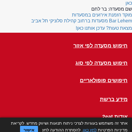
כאן
שם מסעדה:
בר לחם
מוקד הזמנת אירועים במסעדות
Bar Lehem
מסעדות ברחוב קהילת סלוניקי תל אביב
מצאת טעות? עדכן אותנו כאן!
חיפוש מסעדה לפי אזור
חיפוש מסעדה לפי סוג
חיפושים פופולאריים
מידע ברשת
אודות 2eat
אתר זה משתמש בעוגיות לצרכי ניתוח תנועות ושיווק מחדש. לקריאת
מדיניות הפרטיות
לחץ כאן
. להסתרת ההודעה לחץ
אישור
Click a Table