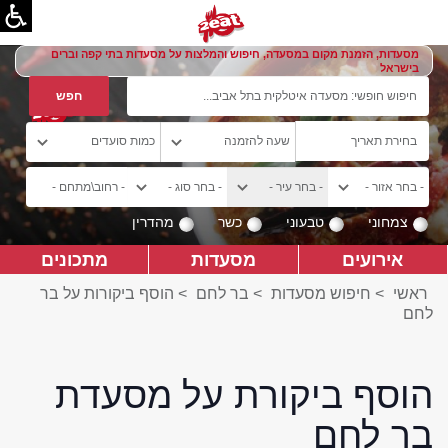
מסעדות, הזמנת מקום במסעדה, חיפוש והמלצות על מסעדות בתי קפה וברים
בישראל
צמחוני
טבעוני
כשר
מהדרין
אירועים
מסעדות
מתכונים
ראשי
>
חיפוש מסעדות
>
בר לחם
>
הוסף ביקורות על בר
לחם
הוסף ביקורת על מסעדת
בר לחם