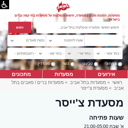
מסעדות, הזמנת מקום במסעדה, חיפוש והמלצות על מסעדות בתי קפה וברים
בישראל
צמחוני
טבעוני
כשר
מהדרין
אירועים
מסעדות
מתכונים
ראשי
>
מסעדות בתל אביב
>
מסעדות ברים / פאבים בתל
אביב
>
מסעדת צ'ייסר
מסעדת צ'ייסר
שעות פתיחה
א' שבת 21:00-05:00