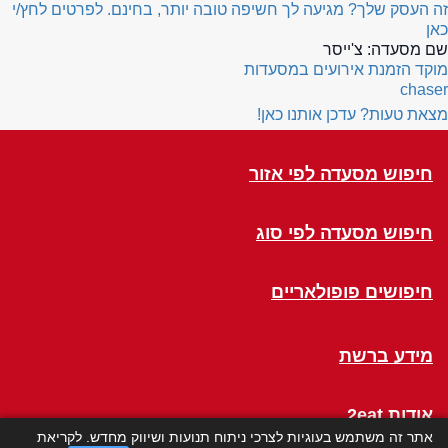
זה העסק שלך? מגיעה לך חשיפה טובה יותר, בחינם. לפרטים לחץ/י
כאן
שם מסעדה:
צ'ייסר
מוקד הזמנת אירועים במסעדות
chaser
מצאת טעות? עדכן אותנו כאן!
חיפוש מסעדה לפי אזור
חיפוש מסעדה לפי סוג
חיפושים פופולאריים
מידע ברשת
אודות 2eat
אתר זה משתמש בעוגיות לצרכי ניתוח תנועות ושיווק מחדש. לקריאת