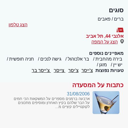
סוגים
ברים / פאבים
הצג טלפון
אלנבי 44
,
תל אביב
הצג על המפה
מאפיינים נוספים
בירה מהחבית
בר אלכוהול
גישה לנכים
חניה חופשית
יש יין
מזגן
טעויות נפוצות
צ'ייסר
צ'יסר
צייסר
צ'ייסר בר
כתבות על המסעדה
31/08/2006
ארבעה ברמנים מספרים על המשקאות הכי חמים
על הבר שלהם בקיץ האחרון ומוסיפים מתכונים
לקוקטיילים קיציים מ...