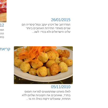
26/01/2015
המדרחוב של זיכרון יעקב ונמל קיסריה הם
012
שניים מאתרי התיירות האהובים ביותר
המדר
עלינו הישראלים ולא בכדי. לשנ...
ההיס
טיול
קריאת 
05/11/2010
לאלו מאתנו שמתמוגגים למראה חומוס
בתרד, שאוהבים את הקטניות שלהם ללא
תחתית, שאוכלים ירקות כאילו היו גר...