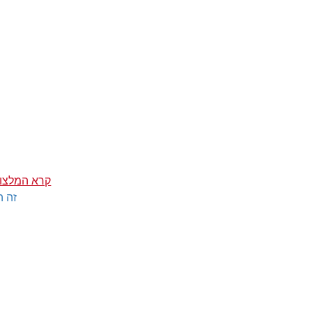
קרא המלצות
זה ה