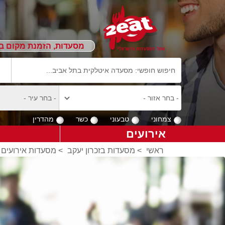
מסעדות, הזמנת מקום ב
צמחוני
טבעוני
כשר
מהדרין
אירועים
ראשי
>
מסעדות בזכרון יעקב
>
מסעדות אירועים 