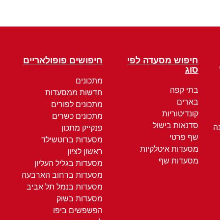
חיפוש מסעדה לפי
חיפושים פופולאריים
סוג
מתכונים
בתי קפה
חדשות ממסעדות
בארים
מתכונים לפורים
קונדיטוריות
מתכונים כשרים
סדנאות בישול
ה
פנקייק מתכון
שף פרטי
מסעדות ברוטשילד
מסעדות איטלקיות
ראשון לציון
מסעדות שף
מסעדות בגליל העליון
מסעדות ברחוב הארבעה
מסעדות בנמל תל אביב
מסעדות בשוק
הפשפשים ביפו