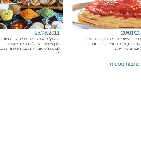
25/08/2011
20/01/2
חוב הציורי, הנוף הירוק, מבני האבן
בראנץ' היא הארוחה הכי חשובה ביום,
טוריים, אוויר ההרים, והיין, הו היין.
ולכן אספנו בשבילכם כמה מסעדות
 קצר בזכרון יעקב ...
לבראנץ' משובחת. מובטח שארוחת הבו
ב...
כתבות נוספות