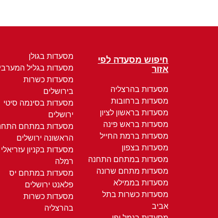
מסעדות בגולן
חיפוש מסעדה לפי
מסעדות בגליל המערבי
אזור
מסעדות כשרות
מסעדות בהרצליה
בירושלים
מסעדות ברחובות
מסעדות בסינמה סיטי
מסעדות בראשון לציון
ירושלים
מסעדות בראש פינה
מסעדות במתחם התחנ
מסעדות ברמת החייל
הראשונה ירושלים
מסעדות בצפון
מסעדות בקניון עזריאלי
מסעדות במתחם התחנה
רמלה
מסעדות מתחם שרונה
מסעדות במתחם יס
מסעדות בממילא
פלאנט ירושלים
מסעדות כשרות בתל
מסעדות כשרות
אביב
בהרצליה
מסעדות בנמל יפו