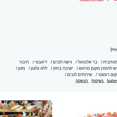
מהחבית
בר אלכוהול
גישה לנכים
דיאבטי
חיבור
ש להזמין מקום מראש
ישיבה בחוץ
ללא גלוטן
מזגן
ום רומנטי
שירותים לנכים
נשיקות
הנשקה