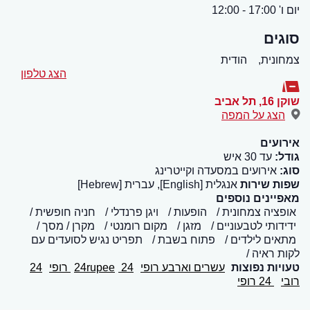
יום ו' 17:00 - 12:00
סוגים
צמחונית,
הודית
הצג טלפון
שוקן 16
,
תל אביב
הצג על המפה
אירועים
גודל:
עד 30 איש
סוג:
אירועים במסעדה וקייטרינג
שפות שירות
אנגלית [English], עברית [Hebrew]
מאפיינים נוספים
אופציה צמחונית
הופעות
ויגן פרנדלי
חניה חופשית
ידידותי לטבעוניים
מזגן
מקום רומנטי
מקרן / מסך
מתאים לילדים
פתוח בשבת
תפריט נגיש לסועדים עם
לקות ראיה
טעויות נפוצות
עשרים וארבע רופי
24 רופי
24rupee
24
רובי
24 רופי